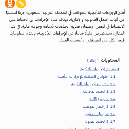
تُعتبر الإجراءات التأديبية للموظف في المملكة العربية السعودية جزءًا أساسيًا
من آليات العمل القانونية والإدارية. تهدف هذه الإجراءات إلى الحفاظ على
الانضباط في العمل، وضمان تقديم الخدمات بكفاءة وجودة عالية. في هذا
المقال، سنستعرض دليلًا شاملًا عن الإجراءات التأديبية، ونقدم معلومات
قيمة لكل من الموظفين وأصحاب العمل.
المحتويات
إخفاء
1
مفهوم الإجراءات التأديبية
1.1
القوانين المنظمة للإجراءات التأديبية
1.2
خطوات الإجراءات التأديبية
1.3
1. تحديد المخالفة
1.4
2. جمع الأدلة
1.5
3. إخطار الموظف
1.6
4. إجراء التحقيق
1.7
5. تحديد العقوبة
1.8
6. إخطار الموظف بالعقوبة