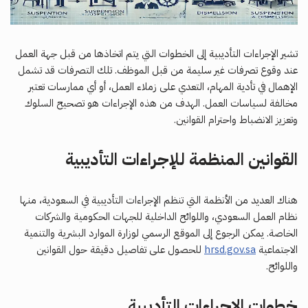
تشير الإجراءات التأديبية إلى الخطوات التي يتم اتخاذها من قبل جهة العمل
عند وقوع تصرفات غير سليمة من قبل الموظف. تلك التصرفات قد تشمل
الإهمال في تأدية المهام، التعدي على زملاء العمل، أو أي ممارسات تعتبر
مخالفة لسياسات العمل. الهدف من هذه الإجراءات هو تصحيح السلوك
وتعزيز الانضباط واحترام القوانين.
القوانين المنظمة للإجراءات التأديبية
هناك العديد من الأنظمة التي تنظم الإجراءات التأديبية في السعودية، منها
نظام العمل السعودي، واللوائح الداخلية للجهات الحكومية والشركات
الخاصة. يمكن الرجوع إلى الموقع الرسمي لوزارة الموارد البشرية والتنمية
الاجتماعية
hrsd.gov.sa
للحصول على تفاصيل دقيقة حول القوانين
واللوائح.
خطوات الإجراءات التأديبية