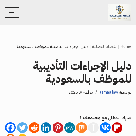
تخطى
إلى
المحتوى
Home
|
القضايا العمالية
|
دليل الإجراءات التأديبية للموظف بالسعودية
دليل الإجراءات التأديبية
للموظف بالسعودية
بواسطة
asmaa law
نوفمبر 9, 2025
شارك المقال مع مجتمعك !