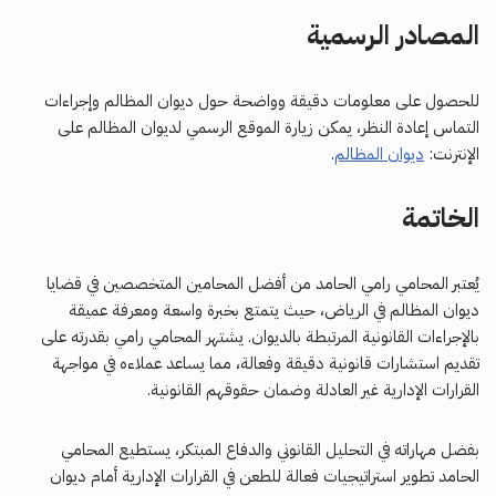
المصادر الرسمية
للحصول على معلومات دقيقة وواضحة حول ديوان المظالم وإجراءات
التماس إعادة النظر، يمكن زيارة الموقع الرسمي لديوان المظالم على
الإنترنت:
ديوان المظالم
.
الخاتمة
يُعتبر المحامي رامي الحامد من أفضل المحامين المتخصصين في قضايا
ديوان المظالم في الرياض، حيث يتمتع بخبرة واسعة ومعرفة عميقة
بالإجراءات القانونية المرتبطة بالديوان. يشتهر المحامي رامي بقدرته على
تقديم استشارات قانونية دقيقة وفعالة، مما يساعد عملاءه في مواجهة
القرارات الإدارية غير العادلة وضمان حقوقهم القانونية.
بفضل مهاراته في التحليل القانوني والدفاع المبتكر، يستطيع المحامي
الحامد تطوير استراتيجيات فعالة للطعن في القرارات الإدارية أمام ديوان