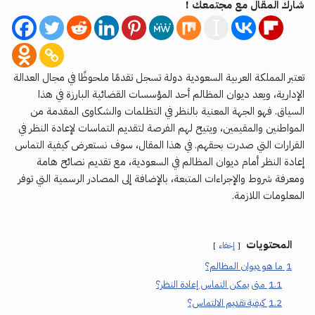
شارك المقال مع مجتمعك !
تعتبر المملكة العربية السعودية دولة تسجل تقدمًا ملحوظًا في مجال العدالة
الإدارية، ويعد ديوان المظالم أحد المؤسسات القضائية البارزة في هذا
السياق. فهو الجهة المعنية بالنظر في التظلمات والشكاوى المقدمة من
المواطنين والمقيمين، ويتيح لهم الفرصة لتقديم التماسات لإعادة النظر في
القرارات التي صدرت بحقهم. في هذا المقال، سوف نستعرض كيفية التماس
إعادة النظر أمام ديوان المظالم في السعودية، مع تقديم نصائح هامة
ومعرفة شروط والإجراءات المتبعة، بالإضافة إلى المصادر الرسمية التي توفر
المعلومات اللازمة.
المحتويات
إخفاء
1
ما هو ديوان المظالم؟
1.1
متى يمكن التماس إعادة النظر؟
1.2
كيفية تقديم الالتماس؟