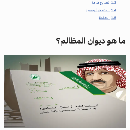
1.3
نصائح هامة
1.4
المصادر الرسمية
1.5
الخاتمة
ما هو ديوان المظالم؟