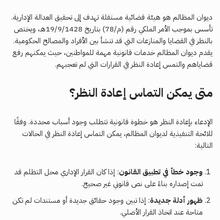
ديوان المظالم هو هيئة قضائية مستقلة تهدف إلى تحقيق العدالة الإدارية.
تأسس بموجب الأمر الملكي رقم (م/78) بتاريخ 19/9/1428هـ، ويختص
بالنظر في القضايا والمنازعات التي قد تنشأ بين الأفراد والمصالح الحكومية.
يقدم ديوان المظالم خدمات قانونية مهمة للمواطنين، حيث يمكنهم رفع
قضاياهم والتمس إعادة النظر في القرارات التي لم تعجبهم.
متى يمكن التماس إعادة النظر؟
الإدعاء بإعادة النظر هو خطوة قانونية تتطلب وجود أسباب محددة. وفقًا
للائحة التنفيذية لديوان المظالم، يمكن التماس إعادة النظر في الحالات
التالية:
وجود خطأ في تطبيق القانون
: إذا كان القرار الإداري محل التظلم قد
تمت إصداره بناءً على نص قانوني غير صحيح.
ظهور أدلة جديدة
: إذا تبين وجود حقائق جديدة أو مستندات لم تكن
متاحة عند اتخاذ القرار الأصلي.