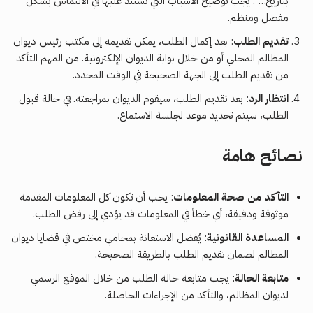
بتاريخ…”. يجب توضيح الأسباب التي تستند عليها في الالتماس بشكل
مفصل ومنظم.
تقديم الطلب
: بعد إكمال الطلب، يمكن تقديمه إلى مكتب رئيس ديوان
المظالم المحلي أو من خلال بوابة الديوان الإلكترونية. من المهم التأكد
من تقديم الطلب إلى الجهة الصحيحة في الوقت المحدد.
انتظار الرد
: بعد تقديم الطلب، سيقوم الديوان بمراجعته. في حالة قبول
الطلب، سيتم تحديد موعد لجلسة الاستماع.
نصائح هامة
التأكد من صحة المعلومات
: يجب أن تكون كل المعلومات المقدمة
موثوقة ودقيقة، أي خطأ في المعلومات قد يؤدي إلى رفض الطلب.
المساعدة القانونية
: يُفضل الاستعانة بمحامي مختص في قضايا ديوان
المظالم لضمان تقديم الطلب بالطريقة الصحيحة.
متابعة الحالة
: يجب متابعة حالة الطلب من خلال الموقع الرسمي
لديوان المظالم، والتأكد من الإجراءات الحاصلة.