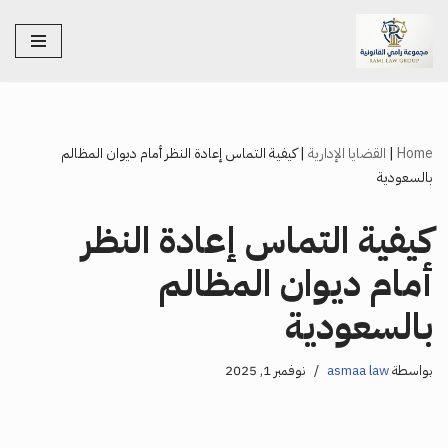
تخطى
إلى
المحتوى
Home
|
القضايا الإدارية
|
كيفية التماس إعادة النظر أمام ديوان المظالم
بالسعودية
كيفية التماس إعادة النظر
أمام ديوان المظالم
بالسعودية
بواسطة
asmaa law
نوفمبر 1, 2025