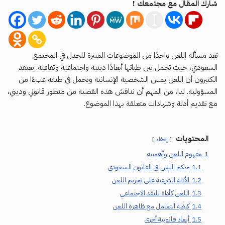
شارك المقال مع مجتمعك !
تعد مسألة اللعن واحدًا من الموضوعات المثيرة للجدل في المجتمع
السعودي، حيث تحمل بين طياتها أبعادًا دينية واجتماعية وثقافية. يعتقد
الكثيرون أن اللعن يمس الشخصية الإنسانية ويحمل في طياته عبءًا من
المسؤولية. لذا، من المهم أن نناقش هذه القضية من منظور قانوني وديني،
مع تقديم أدلة وشهادات متعلقة بهذا الموضوع.
المحتويات
إخفاء
1
مفهوم اللعن وأهميته
1.1
حكم اللعن في القانون السعودي
1.2
الأدلة الشرعية على تحريم اللعن
1.3
اللعن كأداة للنقد الاجتماعي
1.4
كيفية التعامل مع ظاهرة اللعن
1.5
أبعاد قانونية أخرى