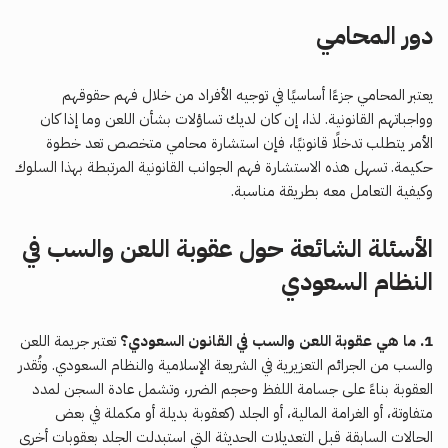
دور المحامي
يعتبر المحامي جزءًا أساسيًا في توجيه الأفراد من خلال فهم حقوقهم
وواجباتهم القانونية. لذا، إن كان لديك تساؤلات بشأن اللعن وما إذا كان
الأمر يتطلب تدخلًا قانونيًا، فإن استشارة محامي متخصص تعد خطوة
حكيمة. تسهل هذه الاستشارة فهم الجوانب القانونية المرتبطة بهذا السلوك
وكيفية التعامل معه بطريقة مناسبة.
الأسئلة الشائعة حول عقوبة اللعن والسب في
النظام السعودي
1. ما هي عقوبة اللعن والسب في القانون السعودي؟
تعتبر جريمة اللعن
والسب من الجرائم التعزيرية في الشريعة الإسلامية والنظام السعودي. وتُقدر
العقوبة بناءً على جسامة اللفظ وحجم الضرر، وتشمل عادة السجن لمدد
متفاوتة، أو الغرامة المالية، أو الجلد (كعقوبة بديلة أو مكملة في بعض
الحالات السابقة قبل التعديلات الحديثة التي استبدلت الجلد بعقوبات أخرى