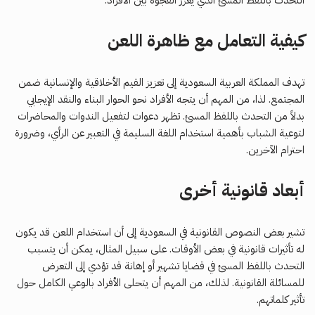
التحدث باللفظ المسئ الذي يعزز الفجوة بين الأفراد.
كيفية التعامل مع ظاهرة اللعن
تهدف المملكة العربية السعودية إلى تعزيز القيم الأخلاقية والإنسانية ضمن
المجتمع. لذا، من المهم أن يتجه الأفراد نحو الحوار البناء والنقد الإيجابي
بدلاً من التحدث باللفظ المسئ. تظهر دعوات لتفعيل الندوات والمحاضرات
لتوعية الشباب بأهمية استخدام اللغة السليمة في التعبير عن الرأي، وضرورة
احترام الآخرين.
أبعاد قانونية أخرى
تشير بعض النصوص القانونية في السعودية إلى أن استخدام اللعن قد يكون
له تأثيرات قانونية في بعض الأوقات. على سبيل المثال، يمكن أن يتسبب
التحدث باللفظ المسئ في قضايا تشهير أو إهانة قد تؤدي إلى التعرض
للمسائلة القانونية. لذلك، من المهم أن يتحلى الأفراد بالوعي الكامل حول
تأثير كلماتهم.