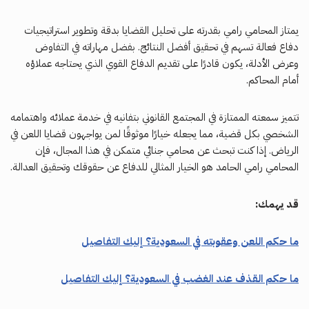
يمتاز المحامي رامي بقدرته على تحليل القضايا بدقة وتطوير استراتيجيات
دفاع فعالة تسهم في تحقيق أفضل النتائج. بفضل مهاراته في التفاوض
وعرض الأدلة، يكون قادرًا على تقديم الدفاع القوي الذي يحتاجه عملاؤه
أمام المحاكم.
تتميز سمعته الممتازة في المجتمع القانوني بتفانيه في خدمة عملائه واهتمامه
الشخصي بكل قضية، مما يجعله خيارًا موثوقًا لمن يواجهون قضايا اللعن في
الرياض. إذا كنت تبحث عن محامي جنائي متمكن في هذا المجال، فإن
المحامي رامي الحامد هو الخيار المثالي للدفاع عن حقوقك وتحقيق العدالة.
قد يهمك:
ما حكم اللعن وعقوبته في السعودية؟ إليك التفاصيل
ما حكم القذف عند الغضب في السعودية؟ إليك التفاصيل