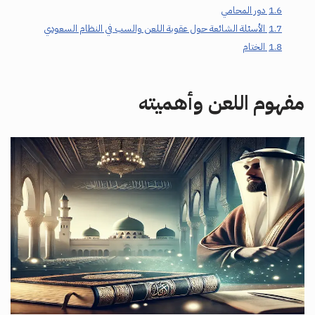
1.6
دور المحامي
1.7
الأسئلة الشائعة حول عقوبة اللعن والسب في النظام السعودي
1.8
الختام
مفهوم اللعن وأهميته