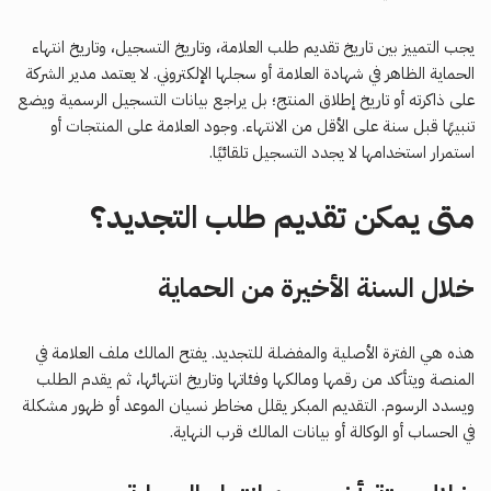
يجب التمييز بين تاريخ تقديم طلب العلامة، وتاريخ التسجيل، وتاريخ انتهاء
الحماية الظاهر في شهادة العلامة أو سجلها الإلكتروني. لا يعتمد مدير الشركة
على ذاكرته أو تاريخ إطلاق المنتج؛ بل يراجع بيانات التسجيل الرسمية ويضع
تنبيهًا قبل سنة على الأقل من الانتهاء. وجود العلامة على المنتجات أو
استمرار استخدامها لا يجدد التسجيل تلقائيًا.
متى يمكن تقديم طلب التجديد؟
خلال السنة الأخيرة من الحماية
هذه هي الفترة الأصلية والمفضلة للتجديد. يفتح المالك ملف العلامة في
المنصة ويتأكد من رقمها ومالكها وفئاتها وتاريخ انتهائها، ثم يقدم الطلب
ويسدد الرسوم. التقديم المبكر يقلل مخاطر نسيان الموعد أو ظهور مشكلة
في الحساب أو الوكالة أو بيانات المالك قرب النهاية.