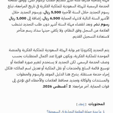
الخدمة الرسمية للهيئة السعودية للملكية الفكرية في تاريخ المراجعة، تبلغ
رسوم التجديد خلال السنة الأخيرة
5,500 ريال
، ورسوم التجديد خلال
الأشهر الستة التالية لانتهاء الحماية
6,500 ريال
، إضافة إلى
1,000 ريال
رسوم نشر
. وبعد انقضاء مهلة الستة أشهر دون طلب التجديد تشطب
العلامة من السجل وفق النظام، ولا يكفي حينها سداد رسم متأخر
لاستعادة التسجيل القديم.
يتم التجديد إلكترونيًا عبر بوابة الهيئة السعودية للملكية الفكرية والمنصة
الموحدة للملكية الفكرية، ويكون فوريًا عند اكتمال المتطلبات بحسب
وصف الخدمة الرسمي. لكن التجديد لا يستخدم لتغيير صورة العلامة أو
توسيع قائمة السلع والخدمات أو نقل الملكية أو تعديل اسم المالك؛ فلكل
إجراء خدمة مستقلة. يشرح هذا الدليل الموعد والرسوم والخطوات
والمستندات والوكالة وتجديد محافظ العلامات والأخطاء التي تؤدي إلى
فوات الحماية. آخر مراجعة:
2 أغسطس 2026
.
المحتويات
إخفاء
1
ما مدة حماية العلامة التجارية في السعودية؟