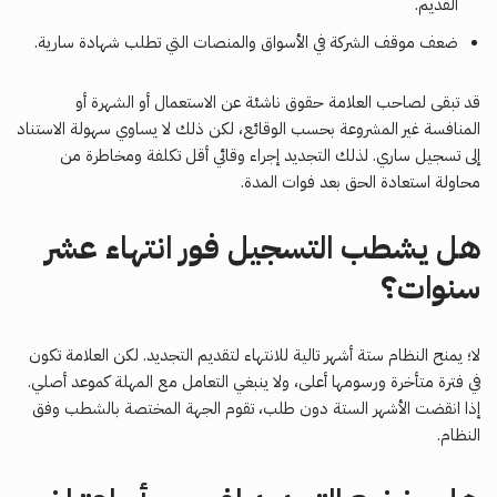
القديم.
ضعف موقف الشركة في الأسواق والمنصات التي تطلب شهادة سارية.
قد تبقى لصاحب العلامة حقوق ناشئة عن الاستعمال أو الشهرة أو
المنافسة غير المشروعة بحسب الوقائع، لكن ذلك لا يساوي سهولة الاستناد
إلى تسجيل ساري. لذلك التجديد إجراء وقائي أقل تكلفة ومخاطرة من
محاولة استعادة الحق بعد فوات المدة.
هل يشطب التسجيل فور انتهاء عشر
سنوات؟
لا؛ يمنح النظام ستة أشهر تالية للانتهاء لتقديم التجديد. لكن العلامة تكون
في فترة متأخرة ورسومها أعلى، ولا ينبغي التعامل مع المهلة كموعد أصلي.
إذا انقضت الأشهر الستة دون طلب، تقوم الجهة المختصة بالشطب وفق
النظام.