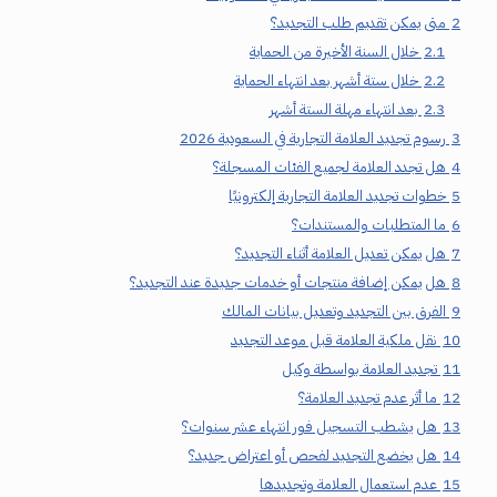
2
متى يمكن تقديم طلب التجديد؟
2.1
خلال السنة الأخيرة من الحماية
2.2
خلال ستة أشهر بعد انتهاء الحماية
2.3
بعد انتهاء مهلة الستة أشهر
3
رسوم تجديد العلامة التجارية في السعودية 2026
4
هل تجدد العلامة لجميع الفئات المسجلة؟
5
خطوات تجديد العلامة التجارية إلكترونيًا
6
ما المتطلبات والمستندات؟
7
هل يمكن تعديل العلامة أثناء التجديد؟
8
هل يمكن إضافة منتجات أو خدمات جديدة عند التجديد؟
9
الفرق بين التجديد وتعديل بيانات المالك
10
نقل ملكية العلامة قبل موعد التجديد
11
تجديد العلامة بواسطة وكيل
12
ما أثر عدم تجديد العلامة؟
13
هل يشطب التسجيل فور انتهاء عشر سنوات؟
14
هل يخضع التجديد لفحص أو اعتراض جديد؟
15
عدم استعمال العلامة وتجديدها