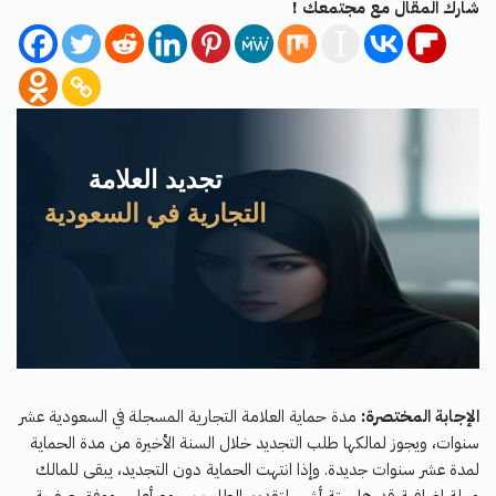
شارك المقال مع مجتمعك !
الإجابة المختصرة:
مدة حماية العلامة التجارية المسجلة في السعودية عشر
سنوات، ويجوز لمالكها طلب التجديد خلال السنة الأخيرة من مدة الحماية
لمدة عشر سنوات جديدة. وإذا انتهت الحماية دون التجديد، يبقى للمالك
مهلة إضافية قدرها ستة أشهر لتقديم الطلب برسوم أعلى. ووفق صفحة