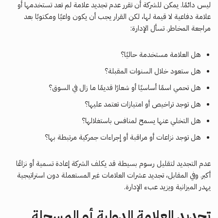
ليس دائمًا. يمكن للشركة أن تقرر عدم تجديد علامة لم تعد تستخدمها أو
علامة دفاعية لا قيمة لها، لكن القرار يجب أن يكون واعيًا ومكتوبًا بعد
مراجعة المخاطر. تسأل الإدارة:
هل العلامة مستخدمة حاليًا؟
هل ستعود خلال السنوات المقبلة؟
هل تحمي اسمًا أساسيًا أو شعارًا قديمًا ما زال في السوق؟
هل توجد تراخيص أو امتيازات تعتمد عليها؟
هل التخلي عنها يسمح لمنافس باستغلالها؟
هل توجد نزاعات أو مراقبة أو إجراءات جمركية مرتبطة بها؟
عدم التجديد لتقليل رسوم بسيطة قد يكلف الشركة إعادة تسمية أو نزاعًا
أكبر. وفي المقابل، تجديد عشرات العلامات غير المستعملة دون استراتيجية
يهدر الميزانية ويزيد عبء الإدارة.
تجديد العلامة الدولية أو المسجلة