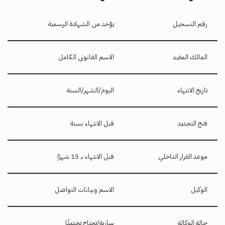
رقم التسجيل
يؤخذ من الشهادة الرسمية
المالك المقيد
الاسم القانوني الكامل
تاريخ الانتهاء
اليوم/الشهر/السنة
فتح التجديد
قبل الانتهاء بسنة
موعد القرار الداخلي
قبل الانتهاء بـ 15 شهرًا
الوكيل
الاسم وبيانات التواصل
حالة الوكالة
سارية/تحتاج تجديدًا