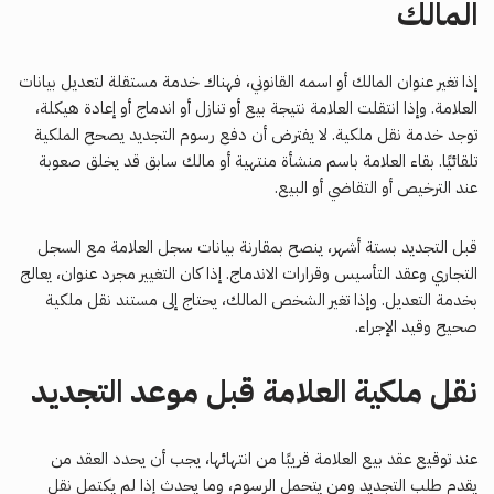
المالك
إذا تغير عنوان المالك أو اسمه القانوني، فهناك خدمة مستقلة لتعديل بيانات
العلامة. وإذا انتقلت العلامة نتيجة بيع أو تنازل أو اندماج أو إعادة هيكلة،
توجد خدمة نقل ملكية. لا يفترض أن دفع رسوم التجديد يصحح الملكية
تلقائيًا. بقاء العلامة باسم منشأة منتهية أو مالك سابق قد يخلق صعوبة
عند الترخيص أو التقاضي أو البيع.
قبل التجديد بستة أشهر، ينصح بمقارنة بيانات سجل العلامة مع السجل
التجاري وعقد التأسيس وقرارات الاندماج. إذا كان التغيير مجرد عنوان، يعالج
بخدمة التعديل. وإذا تغير الشخص المالك، يحتاج إلى مستند نقل ملكية
صحيح وقيد الإجراء.
نقل ملكية العلامة قبل موعد التجديد
عند توقيع عقد بيع العلامة قريبًا من انتهائها، يجب أن يحدد العقد من
يقدم طلب التجديد ومن يتحمل الرسوم، وما يحدث إذا لم يكتمل نقل