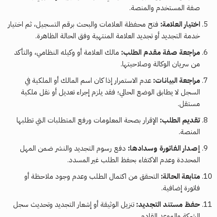
صفة المستخدم والمنصة.
اختيار العلامة:
فتح محفظة العلامات والبحث برقم التسجيل، ثم اختيار
خدمة التجديد أو تجديد العلامة المنتهية وفق الحالة الظاهرة.
مراجعة صفة مقدم الطلب:
مالك العلامة أو وكيله النظامي، والتأكد
من سريان الوكالة وصلاحيتها.
مراجعة البيانات:
عدم الاستمرار إذا كان اسم المالك أو الملكية في
السجل لا يطابق الوضع الحالي؛ فقد يلزم إجراء تعديل أو نقل ملكية
مستقل.
تقديم الطلب:
الإقرار بصحة المعلومات ورفع المتطلبات التي تطلبها
المنصة.
إصدار الفاتورة وسدادها:
دفع رسوم التجديد والنشر ضمن المهل
المحددة وعدم الاكتفاء بحفظ الطلب غير المسدد.
متابعة الحالة:
التحقق من اكتمال الطلب وعدم وجود ملاحظة أو
فاتورة إضافية.
حفظ مستند التجديد:
تنزيل الوثيقة أو إشعار التجديد وتحديث سجل
الشركة والموعد القادم.