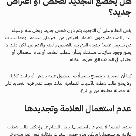
هل يخضع التجديد لفحص أو اعتراض
جديد؟
ينص النظام على أن التجديد يتم دون فحص جديد، ويعلن عنه بوسيلة
النشر المحددة، ودون الاعتداد باعتراض من الغير على التجديد. وهذا يختلف
عن تسجيل علامة جديدة الذي يمر بالفحص والنشر والاعتراض. لكن ذلك لا
يمنع وجود منازعات مستقلة بشأن شطب العلامة أو عدم استعمالها أو
بطلانها في الحالات التي يقررها النظام.
كما أن التجديد لا يصحح تسجيلًا تم الحصول عليه بالغش أو بيانات كاذبة،
ولا يمنع طلب شطبه للأسباب النظامية. لذلك يجب عدم فهم التجديد على
أنه حصانة مطلقة من أي نزاع.
عدم استعمال العلامة وتجديدها
تجديد العلامة لا يغني عن استعمالها. ينص النظام على إمكان طلب شطب
علامة لم يستعملها مالكها مدة خمس سنوات متتالية دون عذر مشروع.