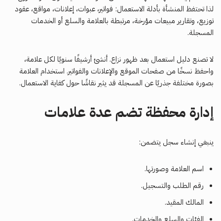
لذا تحتفظ المنشأة بأدلة الاستعمال: فواتير، عبوات، إعلانات، مواقع، عقود
توزيع، وتقارير مبيعات مؤرخة، مرتبطة بالعلامة والسلع أو الخدمات
المسجلة.
لا تصنع دليل استعمال بعد ظهور نزاع. أنشئ أرشيفًا سنويًا لكل علامة،
واحفظ نسخًا من صفحات الموقع والإعلانات والفواتير. استخدام العلامة
بصورة مختلفة جذريًا عن المسجلة قد يثير نقاشًا حول كفاية الاستعمال.
إدارة محفظة تضم عدة علامات
ينبغي إنشاء سجل يتضمن:
اسم العلامة وصورتها.
رقم الطلب والتسجيل.
المالك المقيد.
الفئات والسلع والخدمات.