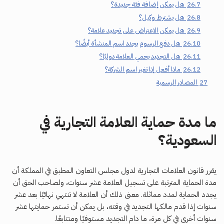
26.7
هل يمكن إضافة فئة جديدة؟
26.8
هل يشترط وكيل؟
26.9
هل يمكن الاعتراض على تجديد علامة؟
26.10
هل دفع الرسوم يجدد اسم المنشأة أيضًا؟
26.11
هل التجديد يحمي العلامة دوليًا؟
26.12
ماذا أفعل إذا تغير اسم الشركة؟
27
المصادر الرسمية
ما مدة حماية العلامة التجارية في
السعودية؟
يقرر قانون العلامات التجارية لدول مجلس التعاون المطبق في المملكة أن
مدة الحماية المترتبة على تسجيل العلامة عشر سنوات، ولصاحب الحق أن
يجدد الحماية لمدد مماثلة. معنى ذلك أن العلامة لا تنتهي نهائيًا بعد عشر
سنوات إذا قدم مالكها التجديد في وقته، بل يمكن أن تستمر حمايتها عشر
سنوات أخرى في كل مرة، ما دام التجديد مستوفيًا ومتتابعًا.