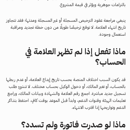
بالتزامات جوهرية ويؤثر في قيمة المشروع.
ينبغي مراجعة عقود الترخيص المسجلة أو غير المسجلة ومدتها؛ فقد تتجاوز
تاريخ انتهاء العلامة. لا توقع ترخيصًا طويلًا من دون خطة تجديد ومراقبة
استعمال وجودة.
ماذا تفعل إذا لم تظهر العلامة في
الحساب؟
قد يكون السبب اختلاف المنصة بحسب تاريخ إيداع العلامة، أو عدم ربطها
بالحساب، أو تغير المالك، أو دخول الوكيل بحساب مختلف. لا تنشئ طلب
تسجيل جديد مباشرة. اجمع رقم العلامة والشهادة وبيانات المالك، وراجع
تعليمات الهيئة وقنوات الدعم، وابدأ قبل الموعد بوقت كافٍ. احتفظ بتذاكر
الدعم وتواريخها إذا اقترب الانتهاء.
ماذا لو صدرت فاتورة ولم تسدد؟