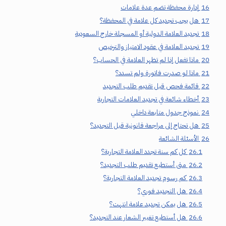
16
إدارة محفظة تضم عدة علامات
17
هل يجب تجديد كل علامة في المحفظة؟
18
تجديد العلامة الدولية أو المسجلة خارج السعودية
19
تجديد العلامة في عقود الامتياز والترخيص
20
ماذا تفعل إذا لم تظهر العلامة في الحساب؟
21
ماذا لو صدرت فاتورة ولم تسدد؟
22
قائمة فحص قبل تقديم طلب التجديد
23
أخطاء شائعة في تجديد العلامات التجارية
24
نموذج جدول متابعة داخلي
25
هل تحتاج إلى مراجعة قانونية قبل التجديد؟
26
الأسئلة الشائعة
26.1
كل كم سنة تجدد العلامة التجارية؟
26.2
متى أستطيع تقديم طلب التجديد؟
26.3
كم رسوم تجديد العلامة التجارية؟
26.4
هل التجديد فوري؟
26.5
هل يمكن تجديد علامة انتهت؟
26.6
هل أستطيع تغيير الشعار عند التجديد؟