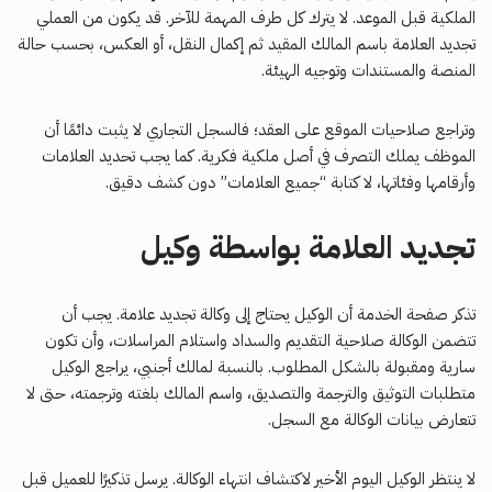
الملكية قبل الموعد. لا يترك كل طرف المهمة للآخر. قد يكون من العملي
تجديد العلامة باسم المالك المقيد ثم إكمال النقل، أو العكس، بحسب حالة
المنصة والمستندات وتوجيه الهيئة.
وتراجع صلاحيات الموقع على العقد؛ فالسجل التجاري لا يثبت دائمًا أن
الموظف يملك التصرف في أصل ملكية فكرية. كما يجب تحديد العلامات
وأرقامها وفئاتها، لا كتابة “جميع العلامات” دون كشف دقيق.
تجديد العلامة بواسطة وكيل
تذكر صفحة الخدمة أن الوكيل يحتاج إلى وكالة تجديد علامة. يجب أن
تتضمن الوكالة صلاحية التقديم والسداد واستلام المراسلات، وأن تكون
سارية ومقبولة بالشكل المطلوب. بالنسبة لمالك أجنبي، يراجع الوكيل
متطلبات التوثيق والترجمة والتصديق، واسم المالك بلغته وترجمته، حتى لا
تتعارض بيانات الوكالة مع السجل.
لا ينتظر الوكيل اليوم الأخير لاكتشاف انتهاء الوكالة. يرسل تذكيرًا للعميل قبل