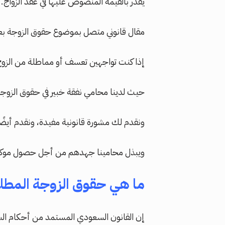
يقدر بالقيمة المنصوص عليها في عقد الزواج.
مقال قانوني متصل بموضوع حقوق الزوجة بع
إذا كنت تواجهين تعسف أو مماطلة من الزوج
حيث لدينا محامي نفقة خبير في حقوق الزوج
ونقدم لك مشورة قانونية مفيدة، ونقدم أيضًا
ويبذل محامينا جهدهم من أجل حصول موكلنا عل
ما هي حقوق الزوجة المطلق
إن القانون السعودي المستمد من أحكام الشر