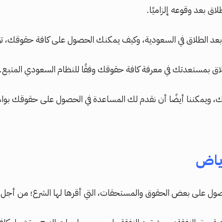
ق بعد وقوعه إلزاميًا.
ة بعد الطلاق في السعودية، وكيف يمكنك الحصول على كافة حقوقك، 
اق بمستعدتك في معرفة كافة حقوقك وفقًا للنظام السعودي المتبع.
ويمكننا أيضًا أن نقدم لك المساعدة في الحصول على حقوقك بوا
رياض
ول على بعض الحقوق والمستحقات، التي أقرها لها الشرع؛ من أجل 