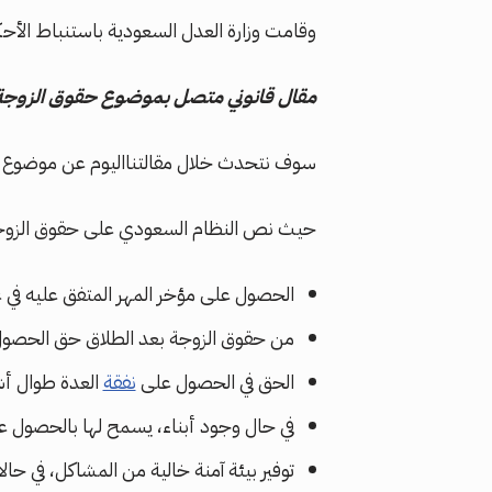
وقامت وزارة العدل السعودية باستنباط الأحكا
مقال قانوني متصل بموضوع حقوق الزوجة 
سوف نتحدث خلال مقالتنااليوم عن موضوع حقو
حيث نص النظام السعودي على حقوق الزوجة ب
الحصول على مؤخر المهر المتفق عليه في ع
من حقوق الزوجة بعد الطلاق حق الحص
الحق في الحصول على
نفقة
العدة طوال أش
في حال وجود أبناء، يسمح لها بالحصول عل
توفير بيئة آمنة خالية من المشاكل، في حا