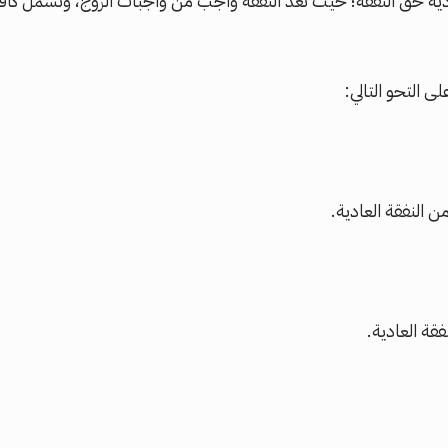
دية حق النفقة؛ حيث تعد النفقة واجب من واجبات الزوج، وتشمل كا
ى التحو التالي:
فقة العادية.