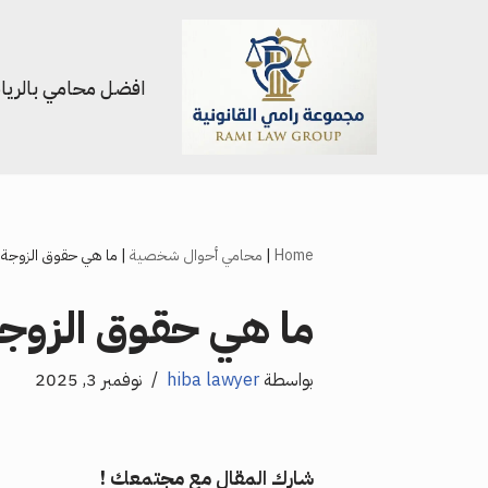
تخطى
افضل محامي بالري
إلى
المحتوى
Home
|
محامي أحوال شخصية
|
ما هي حقوق الزوجة ب
ما هي حقوق الزوجة
بواسطة
hiba lawyer
نوفمبر 3, 2025
شارك المقال مع مجتمعك !