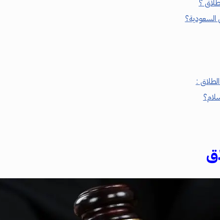
طلاق ؟
 السعودية؟
لطلاق :
سلام؟
ق