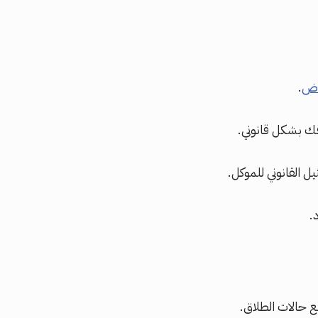
اض
.
قك بشكل قانوني.
ل القانوني للموكل.
.
ع حالات الطلاق.