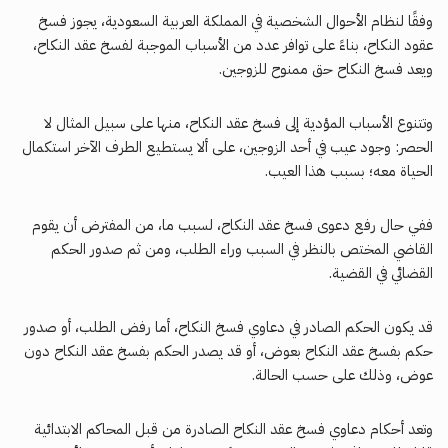
وفقًا لنظام الأحوال الشخصية في المملكة العربية السعودية، يجوز فسخ
عقود النكاح، بناءً على توافر عدد من الأسباب الموجبة لفسخ عقد النكاح،
ويعد فسخ النكاح حق ممنوح للزوجين.
وتتنوع الأسباب المؤدية إلى فسخ عقد النكاح، منها على سبيل المثال لا
الحصر: وجود عيب في أحد الزوجين، على ألا يستطيع الطرف الآخر استكمال
الحياة معه؛ بسبب هذا العيب.
ففي حال رفع دعوى فسخ عقد النكاح، لسبب ما، من المفترض أن يقوم
القاضي المختص بالنظر في السبب وراء الطلب، ومن ثم صدور الحكم
القضائي في القضية.
قد يكون الحكم الصادر في دعاوي فسخ النكاح، أما رفض الطلب، أو صدور
حكم بفسخ عقد النكاح بعوض، أو قد يصدر الحكم بفسخ عقد النكاح دون
عوض، وذلك على حسب الحالة.
وتعد أحكام دعاوي فسخ عقد النكاح الصادرة من قبل المحاكم الابتدائية