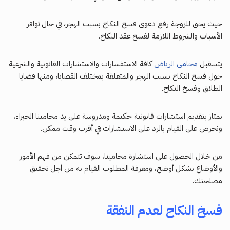
حيث يحق للزوجة رفع دعوى فسخ النكاح بسبب الهجر، في حال توافر
الأسباب والشروط اللازمة لفسخ عقد النكاح.
يتسقبل
محامي الرياض
كافة الاستفسارات والاستشارات القانونية والشرعية
حول فسخ النكاح بسبب الهجر والمتعلقة بمختلف القضايا، ومنها قضايا
الطلاق وفسخ النكاح.
نمتاز بتقديم استشارات قانونية حكيمة ومدروسة على يد محامينا الخبراء،
ونحرص على القيام بالرد على الاستشارات في أقرب وقت ممكن.
من خلال الحصول على استشارة محامينا، سوف تتمكن من فهم الأمور
والأوضاع بشكل أوضح، ومعرفة المطلوب القيام به من أجل تحقيق
مصلحتك.
فسخ النكاح لعدم النفقة