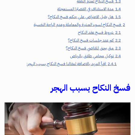
1.3
فسخ النكاح لعدم النفقة
1.4
مدة الاستئناف في القضايا المستعجلة
1.5
هل يقبل الاعتراض علي حكم فسخ النكاح؟
2
فسخ النكاح لسوء العشرة والمعاملة وعدم الراحة النفسية
2.1
شروط فسخ عقد النكاح
2.2
كم عدد جلسات فسخ النكاح؟
2.3
متى يحق للقاضي فسخ النكاح؟
2.4
توكيل محامي طلاق بالرياض
2.4.1
اقرأ المزيد بالاضافة لمقالنا فسخ النكاح بسبب الهجر:
فسخ النكاح بسبب الهجر