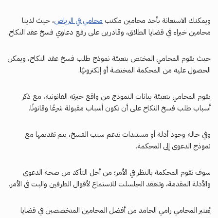
ويمكنك الاستعانة بأحد محامين مكتب
محامي في الرياض
، حيث لدينا
محامين خبراء في قضايا الطلاق، وقادرين على رفع دعاوي فسخ عقد النكاح.
حيث يقوم المحامي المختص بتعبئة نموذج طلب فسخ عقد النكاح، ويمكن
الحصول عليه من المحكمة المختصة أو إلكترونيًا.
يقوم المحامي بتعبئة بيانات النموذج من واقع خبرته القانونية، مع ذكر
أسباب طلب فسخ النكاح على أن تكون أسباب مقبولة شرعًا وقانونًا.
وفي حالة وجود أدلة أو مستندات تدعم سبب الفسخ، يتم تقديمها مع
نموذج الدعوى إلى المحكمة.
سوف تقوم المحكمة بالنظر في الأمر؛ من أجل التأكد من صحة الدعوى
والأدلة المقدمة، وتنعقد الجلسلت للاستماع لأقوال الطرفين والبت في الأمر.
يُعتبر المحامي رامي الحامد من أفضل المحامين المتخصصين في قضايا