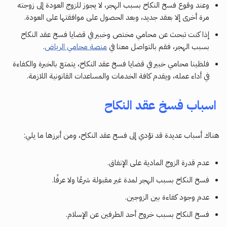
وعند وقوع فسخ النكاح بسبب الهجر، لا يجوز للزوج العودة إلى زوجته
مرة أخرى إلا بعقد جديد، وبعد الحصول على موافقتها على العودة.
إذا كنت تبحث عن محامي مختص وخبير في قضايا فسخ عقد النكاح
بسبب الهجر، فقم بالتواصل معنا في
منصة محامي الرياض
.
فلظينا محامي خبير في قضايا فسخ عقد النكاح، يتمتع بالخبرة والكفاءة
في أداء عمله، ويقدم كافة الخدمات والمساعدات القانونية اللازمة.
اسباب فسخ عقد النكاح
هناك أسباب عديدة قد تؤدي إلى فسح عقد النكاح، ومن أبرزها ما يلي:
عدم قدرة الزوج المادية على الإنفاق.
فسخ النكاح بسبب الهجر لمدة غير مقبولة شرعًا ولا عرفًا.
عدم وجود كفاءة بين الزوجين.
فسخ النكاح بسبب خروج أحد الطرفين عن الإسلام.