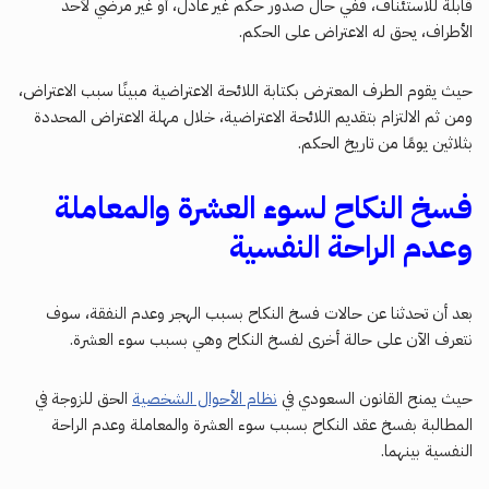
قابلة للاستئناف، ففي حال صدور حكم غير عادل، أو غير مرضي لأحد
الأطراف، يحق له الاعتراض على الحكم.
حيث يقوم الطرف المعترض بكتابة اللائحة الاعتراضية مبينًا سبب الاعتراض،
ومن ثم الالتزام بتقديم اللائحة الاعتراضية، خلال مهلة الاعتراض المحددة
بثلاثين يومًا من تاريخ الحكم.
فسخ النكاح لسوء العشرة والمعاملة
وعدم الراحة النفسية
بعد أن تحدثنا عن حالات فسخ النكاح بسبب الهجر وعدم النفقة، سوف
نتعرف الآن على حالة أخرى لفسخ النكاح وهي بسبب سوء العشرة.
حيث يمنح القانون السعودي في
نظام الأحوال الشخصية
الحق للزوجة في
المطالبة بفسخ عقد النكاح بسبب سوء العشرة والمعاملة وعدم الراحة
النفسية بينهما.