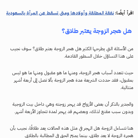
اقرأ أيضًا:
نفقة المطلقة وأولادها ومتى تسقط عن المرأة بالسعودية
هل هجر الزوجة يعتبر طلاق؟
من الأسئلة التي يطرحها الكثير هل هجر الزوجة بعتبر طلاق؟ سوف نجيب
على هذا التساؤل خلال السطور القادمة.
حيث تتعدد أسباب هجر الزوجة، ومنها ما هو مقبول ومنها ما هو ليس
بمقبول، فقد حددت الشريعة مدة هجر الزوجة بألا تصل إلى أربعة أشهر
متتالية.
والجدير بالذكر أن بعض الأزواج قد يهجر زوجته وهي داخل بيت الزوجية
وبدون سبب مقنع لذلك، وبعضهم قد يهجر لمدة تتجاوز الأربعة أشهر.
هنا تتساءل الزوجة هل الهجر في مثل هذه الحالات يعد طلاقًا، نجيب بأن
هجرة الزوجة لا يعد طلاق، بينما يمنح الحق في المطالبة بالطلاق.