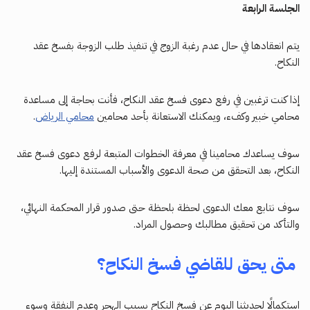
الجلسة الرابعة
يتم انعقادها في حال عدم رغبة الزوج في تنفيذ طلب الزوجة بفسخ عقد
النكاح.
إذا كنت ترغبين في رفع دعوى فسخ عقد النكاح، فأنت بحاجة إلى مساعدة
محامي خبير وكفء، ويمكنك الاستعانة بأحد محامين
محامي الرياض
.
سوف يساعدك محامينا في معرفة الخطوات المتبعة لرفع دعوى فسخ عقد
النكاح، بعد التحقق من صحة الدعوى والأسباب المستندة إليها.
سوف نتابع معك الدعوى لحظة بلحظة حتى صدور قرار المحكمة النهائي،
والتأكد من تحقيق مطالبك وحصول المراد.
متى يحق للقاضي فسخ النكاح؟
استكمالًا لحديثنا اليوم عن فسخ النكاح بسبب الهجر وعدم النفقة وسوء