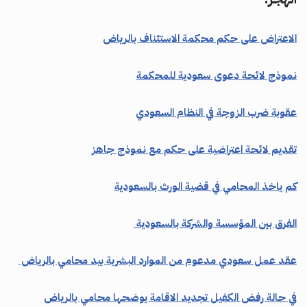
الاعتراض على حكم محكمة الاستئناف بالرياض
نموذج لائحة دعوى سعودية للمحكمة
عقوبة ضرب الزوجة في النظام السعودي
تقديم لائحة اعتراضية على حكم مع نموذج جاهز
كم ياخذ المحامي في قضية الورث بالسعودية
الفرق بين المؤسسة والشركة بالسعودية
عقد عمل سعودي مدعوم من الموارد البشرية بيد محامي بالرياض
في حالة رفض الكفيل تجديد الاقامة يوضحها محامي بالرياض