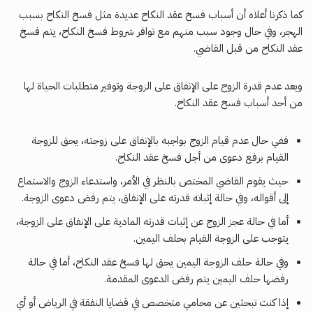
كما ذكرنا أعلاه أن أسباب فسخ عقد النكاح عديدة مثل فسخ النكاح بسبب
الهجر، وفي حال وجود سبب منهم مع توافر شروط فسخ النكاح، يتم فسخ
عقد النكاح من قبل القاضي.
ويعد عدم قدرة الزوح على الإنفاق على الزوجة وتوفير متطلبات الحياة لها
من أحد أسباب فسخ عقد النكاح.
ففي حال عدم قيام الزوج بواجبه بالإنفاق على زوجته، يحق للزوجة
القيام برفع دعوى من أجل فسخ عقد النكاح.
حيث يقوم القاضي المختص بالنظر في الأمر، واستدعاء الزوج والاستماع
إلى أقواله، وفي حالة إثباته قدرته على الإنفاق، يتم رفض دعوى الزوجة.
أما في حالة عجز الزوج عن إثبات قدرته المادية على الإنفاق على الزوجة،
يتوجب على الزوجة القيام بحلف اليمين.
وفي حالة حلف الزوجة اليمين يحق لها فسخ عقد النكاح، أما في حالة
رفضها حلف اليمين يتم رفض الدعوى المقدمة.
إذا كنت تبحثين عن محامي متخصص في قضايا النفقة في الرياض أو أي