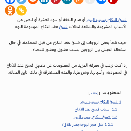
فسخ النكاح بسبب الهجر
أو عدم النفقة أو سوء العشرة أو للضرر من
الأسباب المشروعة والشائعة لحالات
فسخ
عقد النكاح الموجودة اليوم.
حيث تلجأ بعض الزوجات إلى فسخ عقد النكاح من قبل المحكمة، في حال
استحالة العيش بين الزوجين بسبب مقبول ومقنع للقضاء.
إذا كنت ترغب في معرفة المزيد من المعلومات عن دعاوي فسخ عقد النكاح
في السعودية، وأسبابها، وشروطها، والمدة المستغرقة في ذلك، تابع المقالة.
المحتويات
إخفاء
1
فسخ النكاح بسبب الهجر
1.1
اسباب فسخ عقد النكاح
1.2
فسخ النكاح بسبب الهجر
1.2.1
هل هجر الزوجة يعتبر طلاق؟