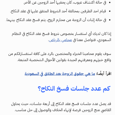
في حالة اكتشاف عيوب، كان يخفيها أحد الزوجين عن الآخر.
قيام احد الطرفين بمخالفة أحد الشروط المتفق عليها في عقد النكاح.
في حالة إثبات أن الزوجة من محارم الزوج، يتم فسخ عقد النكاح بينهما.
إذا كان لديك أي استفسار بخصوص شروط فسخ عقد النكاح في النظام
السعودي، فتواصل معنا في
محامي بالرياض
.
سوف يقوم محامينا الخبراء والمختصين بالرد على كافة استفساراتكم من
واقع خبرتهم ومعرفتهم الجيدة بقوانين الأحوال الشخصية المتبعة.
اقرأ أيضًا:
ما هي حقوق الزوجة بعد الطلاق في السعودية
كم عدد جلسات فسخ النكاح؟
قد يصل عدد جلسات فسخ عقد النكاح إلى أربعة جلسات، حيث يحاول
القاضي منح الزوجين فرصة لإنهاء الخلاف والوصول إلى حل مناسب.