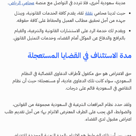
مدينة سعودية أخرى، فلا تتردد في التواصل مع منصة
محامي الرياض
.
حيث لدينا محامي
نفقة
ثقة، يقدم كافة الخدمات القانونية، ويبذل
جهده من أجل تحقيق مطالب العميل والحفاظ على كافة حقوقه.
ويقدم لك خدمة الرد على الاستشارات القانونية والشرعية، والقيام
بالترافع والدفاع عن الموكل أمام القضاء، وخدمات التمثيل القانوني.
مدة الاستئناف في القضايا المستعجلة
حق الاعتراض هو حق مكفول لأطراف الدعاوى القضائية في النظام
السعودي، سواء كانت تلك الدعاوى عادية، أو مستعجلة؛ حيث أن نظام
التقاضي في السعودية قائم على درجات.
ولقد حدد نظام المرافعات الشرعية في السعودية مجموعة من القوانين،
والضوابط، التي يجب على الطرف المعترض الالتزام بها؛ من أجل تقديم طلب
اعتراض مقبول لدي القضاء.
ومن بين أبرز تلك الضوابط هو الالتزام بالمدة الزمنية المحددة للاعتراض