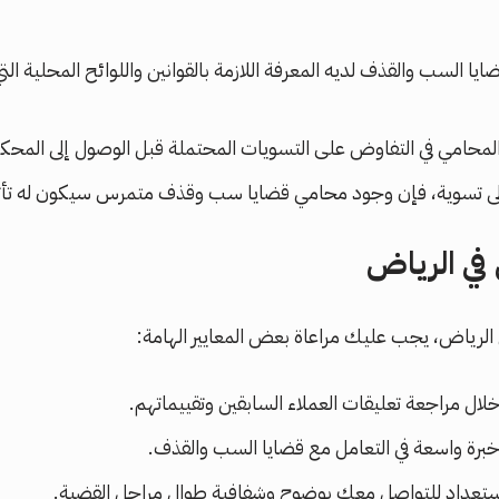
ا السب والقذف لديه المعرفة اللازمة بالقوانين واللوائح المحلية ال
حامي في التفاوض على التسويات المحتملة قبل الوصول إلى المحكمة
إلى تسوية، فإن وجود محامي قضايا سب وقذف متمرس سيكون له تأثير 
في الرياض
رياض، يجب عليك مراعاة بعض المعايير الهامة:
 مراجعة تعليقات العملاء السابقين وتقييماتهم.
رة واسعة في التعامل مع قضايا السب والقذف.
تعداد للتواصل معك بوضوح وشفافية طوال مراحل القضية.