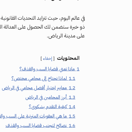
في عالم اليوم، حيث تتزايد التحديات القانو
ذو خبرة ستضمن لك الحصول على العدالة ال
على مدينة الرياض.
المحتويات
إخفاء
1
ماذا تعني قضايا السب والقذف؟
1.1
لماذا تحتاج إلى محامي مختص؟
1.2
معايير اختيار أفضل محامي في الرياض
1.3
أبرز المحامين في الرياض
1.4
كيفية التقدم بشكوى؟
1.5
ما هي العقوبات المترتبة على السب وا
1.6
نصائح لتجنب قضايا السب والقذف