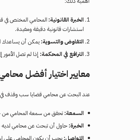
أهمية ذلك:
الخبرة القانونية:
المحامي المختص في قضاي
استشارات قانونية دقيقة ومفيدة.
التفاوض والتسوية:
يمكن أن يساعدك الم
الترافع في المحكمة:
إذا لم تصل الأمور 
معايير اختيار أفضل محامي 
عند البحث عن محامي قضايا سب وقذف في ال
السمعة:
تحقق من سمعة المحامي من خلال
الخبرة:
حاول أن تبحث عن محامي لديه خب
التواصل:
يجب أن يكون المحامي على اس