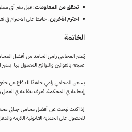
تحقق من المعلومات
: قبل نشر أي معل
احترم الآخرين
: حافظ على الاحترام في تف
الخاتمة
يُعتبر المحامي رامي الحامد من أفضل المحا
عميقة بالقوانين واللوائح المعمول بها. يتم
يسعى المحامي رامي جاهدًا للدفاع عن حقوق 
إيجابية في المحكمة. يُعرف بتفانيه في العمل وا
إذا كنت تبحث عن أفضل محامي جنائي مختص ف
للحصول على الحماية القانونية اللازمة والد