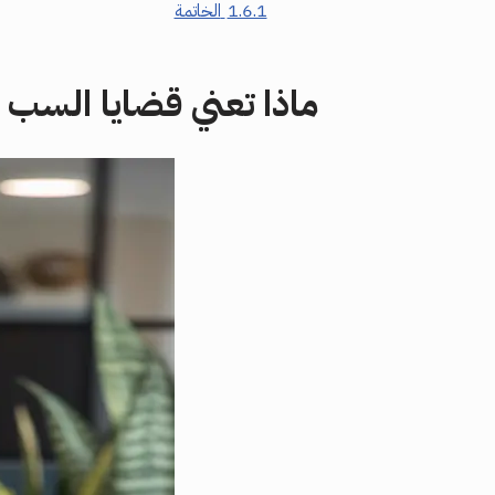
1.6.1
الخاتمة
ماذا تعني قضايا السب