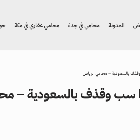
اض
المدونة
محامي في جدة
محامي عقاري في مكة
حول
قذف بالسعودية – محامي الرياض
 سب وقذف بالسعودية – محا