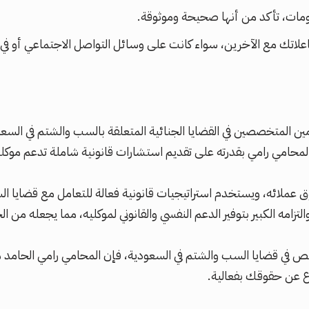
ومات، تأكد من أنها صحيحة وموثوقة.
اعلاتك مع الآخرين، سواء كانت على وسائل التواصل الاجتماعي أو في ا
مين المتخصصين في القضايا الجنائية المتعلقة بالسب والشتم في ال
يز المحامي رامي بقدرته على تقديم استشارات قانونية شاملة تدعم موك
عملائه، ويستخدم استراتيجيات قانونية فعالة للتعامل مع قضايا ا
لتزامه الكبير بتوفير الدعم النفسي والقانوني لموكليه، مما يجعله من ال
ي قضايا السب والشتم في السعودية، فإن المحامي رامي الحامد هو ا
فاع عن حقوقك بفعالية.