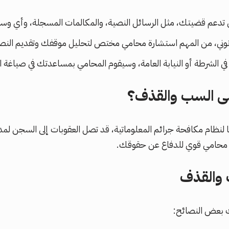
ي تدعم قضيتك، مثل الرسائل النصية، والمكالمات المسجلة، وأي وسا
نوني، من المهم استشارة محامي مختص لتحليل موقفك وتقديم النصا
ي الشرطة أو النيابة العامة، وسيقوم المحامي بمساعدتك في صياغ
على السب والقذف؟
لنظام مكافحة جرائم المعلوماتية، قد تصل العقوبات إلى السجن لمد
 محامي قوي للدفاع عن حقوقك.
 والقذف
يك بعض النصائح: