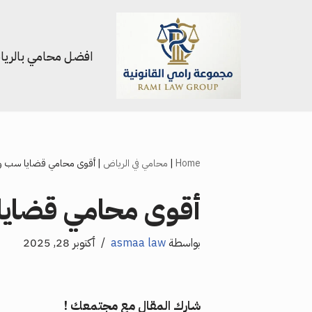
تخطى
افضل محامي بالري
إلى
المحتوى
Home
|
محامي في الرياض
|
أقوى محامي قضايا سب و
أقوى محامي قضايا
بواسطة
asmaa law
أكتوبر 28, 2025
شارك المقال مع مجتمعك !