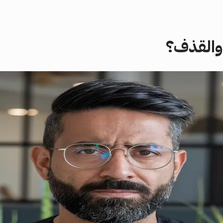
 والقذف؟