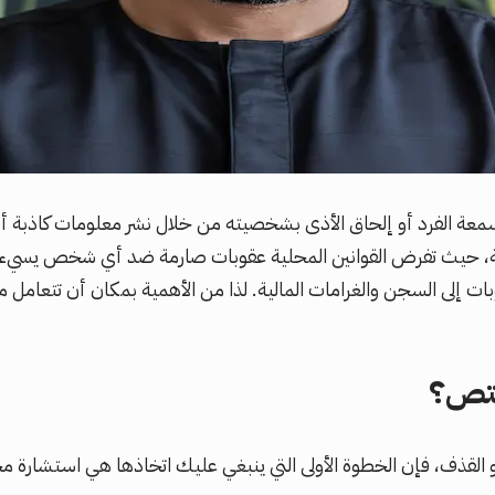
ة الفرد أو إلحاق الأذى بشخصيته من خلال نشر معلومات كاذبة أو مس
دية، حيث تفرض القوانين المحلية عقوبات صارمة ضد أي شخص يسيء إل
قوبات إلى السجن والغرامات المالية. لذا من الأهمية بمكان أن ت
ختص؟
 القذف، فإن الخطوة الأولى التي ينبغي عليك اتخاذها هي استشارة 