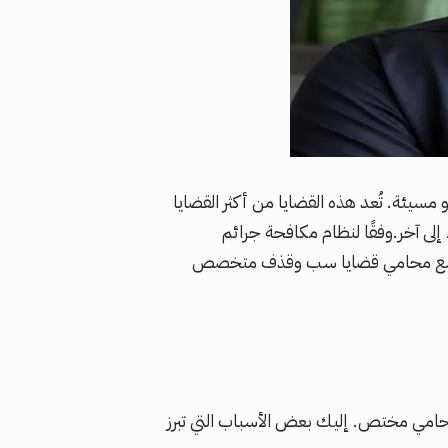
يئة. تُعد هذه القضايا من أكثر القضايا
ى آخر.وفقًا لنظام مكافحة جرائم
تعامل مع محامي قضايا سب وقذف متخصص
محامي مختص. إليك بعض الأسباب التي تبرز