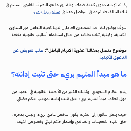
إذا تم توجيه دعوى كيدية ضدك، ولا تدري ما هو التصرف القانوني السليم في
تلك الحالة، فلا تتردد في التواصل معنا في
محامي بالرياض
.
سوف يوضح لك أحد المحامين العاملين لدينا كيفية التعامل مع الدعاوى
الكيدية، وكيفية إثبات بطلانه من خلال استخدام أساليب قانونية مقنعة.
موضوع متصل بمقالنا”عقوبة الاتهام الباطل”:
طلب تعويض عن
الدعوى الكيدية
ما هو مبدأ المتهم بريء حتى تثبت إدانته؟
يتبع النظام السعودي، وكذلك الكثير من الأنظمة القانونية في العديد من
دول العالم، مبدأ المتهم بريء حتى تثبت إدانته بموجب حكم قضائي.
حيث ينظر القانون إلى المتهم بكون شخص عادي بريء، وليس بمجرم،
حتى انتهاء التحقيقات والتقاضي وإصدار حكم نهائي بخصوص التهمة.