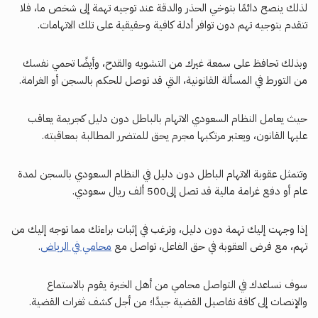
لذلك ينصح دائمًا بتوخي الحذر والدقة عند توجيه تهمة إلى شخص ما، فلا
تتقدم بتوجيه تهم دون توافر أدلة كافية وحقيقية على تلك الاتهامات.
وبذلك تحافظ على سمعة غيرك من التشويه والقدح، وأيضًا تحمي نفسك
من التورط في المسألة القانونية، التي قد توصل للحكم بالسجن أو الغرامة.
حيث يعامل النظام السعودي الاتهام بالباطل دون دليل كجريمة يعاقب
عليها القانون، ويعتبر مرتكبها مجرم يحق للمتضرر المطالبة بمعاقبته.
وتتمثل عقوبة الاتهام الباطل دون دليل في النظام السعودي بالسجن لمدة
عام أو دفع غرامة مالية قد تصل إلى500 ألف ريال سعودي.
إذا وجهت إليك تهمة دون دليل، وترغب في إثبات براءتك مما توجه إليك من
تهم، مع فرض العقوبة في حق الفاعل، تواصل مع
محامي في الرياض
.
سوف نساعدك في التواصل محامي من أهل الخبرة يقوم بالاستماع
والإنصات إلى كافة تفاصيل القضية جيدًا؛ من أجل كشف ثغرات القضية.