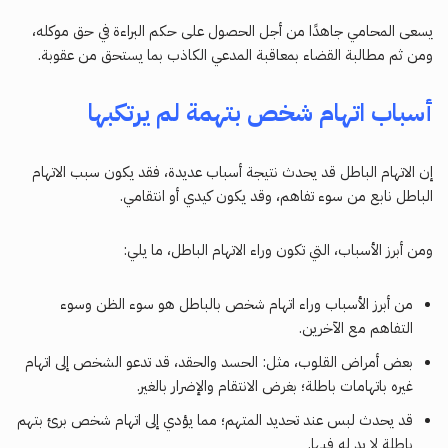
يسعى المحامي جاهدًا من أجل الحصول على حكم البراءة في حق موكله،
ومن ثم مطالبة القضاء بمعاقبة المدعي الكاذب بما يستحق من عقوبة.
أسباب اتهام شخص بتهمة لم يرتكبها
إن الاتهام الباطل قد يحدث نتيجة أسباب عديدة، فقد يكون سبب الاتهام
الباطل نابع من سوء تفاهم، وقد يكون كيدي أو انتقامي.
ومن أبرز الأسباب، التي تكون وراء الاتهام الباطل، ما يلي:
من أبرز الأسباب وراء اتهام شخص بالباطل هو سوء الظن وسوء
التفاهم مع الآخرين.
بعض أمراض القلوب، مثل: الحسد والحقد، قد تدعو الشخص إلى اتهام
غيره باتهامات باطلة؛ بغرض الانتقام والإضرار بالغير.
قد يحدث لبس عند تحديد المتهم؛ مما يؤدي إلى اتهام شخص برئ بتهم
باطلة لا يد له فيها.