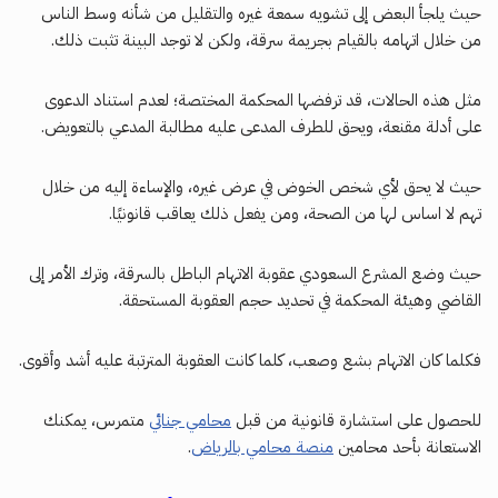
حيث يلجأ البعض إلى تشويه سمعة غيره والتقليل من شأنه وسط الناس
من خلال اتهامه بالقيام بجريمة سرقة، ولكن لا توجد البينة تثبت ذلك.
مثل هذه الحالات، قد ترفضها المحكمة المختصة؛ لعدم استناد الدعوى
على أدلة مقنعة، ويحق للطرف المدعى عليه مطالبة المدعي بالتعويض.
حيث لا يحق لأي شخص الخوض في عرض غيره، والإساءة إليه من خلال
تهم لا اساس لها من الصحة، ومن يفعل ذلك يعاقب قانونيًا.
حيث وضع المشرع السعودي عقوبة الاتهام الباطل بالسرقة، وترك الأمر إلى
القاضي وهيئة المحكمة في تحديد حجم العقوبة المستحقة.
فكلما كان الاتهام بشع وصعب، كلما كانت العقوبة المترتبة عليه أشد وأقوى.
للحصول على استشارة قانونية من قبل
محامي جنائي
متمرس، يمكنك
الاستعانة بأحد محامين
منصة محامي بالرياض
.