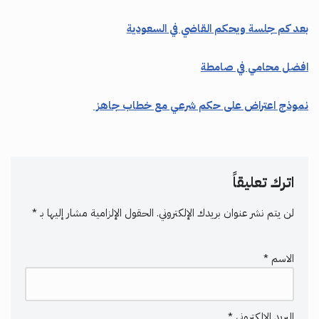
بعد كم جلسة ويحكم القاضي في السعودية
افضل محامي في صامطة
نموذج اعتراض على حكم شرعي مع خطاب جاهز
اترك تعليقاً
لن يتم نشر عنوان بريدك الإلكتروني.
الحقول الإلزامية مشار إليها بـ
*
الاسم
*
البريد الإلكتروني
*