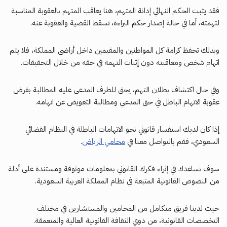
فقد يثبت الحكم النهائي إدانة المتهم، هنا يعاقب المتهم بالعقوبة المناسبة
لتهمته، أما في حالة إصدار حكم البراءة، تسقط القضية والعقوبة عنه.
وبذلك تحفظ كرامة كل المواطنين والمقيمين داخل أراضي المملكة، فلا يتم
اتهام شخص ومعاقبته دون إثبات التهمة في حقه من خلال التحقيقات.
وفي حال اكتشاف بطلان التهم، يحق للطرف المدعى عليه المطالبة بفرض
عقوبة الاتهام الباطل في حق المدعي ومطالبة التعويض عن اتهامه.
إذا كان لديك استفسار قانوني نحو الاتهامات الباطلة في النظام القضائي
السعودي، فقم بالتواصل معنا في
محامي الرياض
.
سوف نساعدك في إثراء فكرك القانوني بمعلومات موثوقة ومستندة على أدلة
من النصوص القانونية المتبعة في نظام المملكة العربية السعودية.
حيث لدينا فريق متكامل من المحامين والمستشارين في مختلف
التخصصات القانونية، من ذوي الثقافة القانونية العالية والمتعمقة.