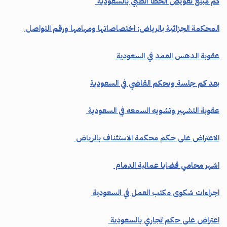
كم مبلغ تعويض الخطأ الطبي بالسعودية
المحكمة الجزائية بالرياض: اختصاصاتها ومهامها ورقم التواصل
عقوبة الدهس العمد في السعودية
بعد كم جلسة ويحكم القاضي في السعودية
عقوبة التشهير وتشويه السمعه في السعودية
الاعتراض على حكم محكمة الاستئناف بالرياض
اشهر محامي قضايا عمالية الدمام
اجراءات شكوى مكتب العمل في السعودية
اعتراض على حكم تجاري بالسعودية