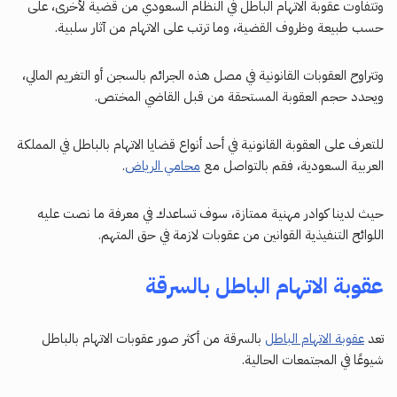
وتتفاوت عقوبة الاتهام الباطل في النظام السعودي من قضية لأخرى، على
حسب طبيعة وظروف القضية، وما ترتب على الاتهام من آثار سلبية.
وتتراوح العقوبات القانونية في مصل هذه الجرائم بالسجن أو التغريم المالي،
ويحدد حجم العقوبة المستحقة من قبل القاضي المختص.
للتعرف على العقوبة القانونية في أحد أنواع قضايا الاتهام بالباطل في المملكة
العربية السعودية، فقم بالتواصل مع
محامي الرياض
.
حيث لدينا كوادر مهنية ممتازة، سوف تساعدك في معرفة ما نصت عليه
اللوائح التنفيذية القوانين من عقوبات لازمة في حق المتهم.
عقوبة الاتهام الباطل بالسرقة
تعد
عقوبة الاتهام الباطل
بالسرقة من أكثر صور عقوبات الاتهام بالباطل
شيوعًا في المجتمعات الحالية.