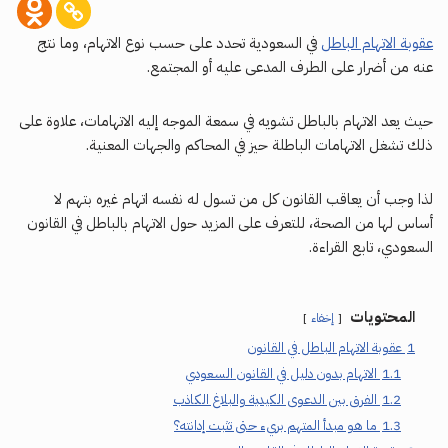
عقوبة الاتهام الباطل
في السعودية تحدد على حسب نوع الاتهام، وما نتج
عنه من أضرار على الطرف المدعى عليه أو المجتمع.
حيث يعد الاتهام بالباطل تشويه في سمعة الموجه إليه الاتهامات، علاوة على
ذلك تشغل الاتهامات الباطلة حيز في المحاكم والجهات المعنية.
لذا وجب أن يعاقب القانون كل من تسول له نفسه اتهام غيره بتهم لا
أساس لها من الصحة، للتعرف على المزيد حول الاتهام بالباطل في القانون
السعودي، تابع القراءة.
المحتويات
إخفاء
1
عقوبة الاتهام الباطل في القانون
1.1
الاتهام بدون دليل في القانون السعودي
1.2
الفرق بين الدعوى الكيدية والبلاغ الكاذب
1.3
ما هو مبدأ المتهم بريء حتى تثبت إدانته؟