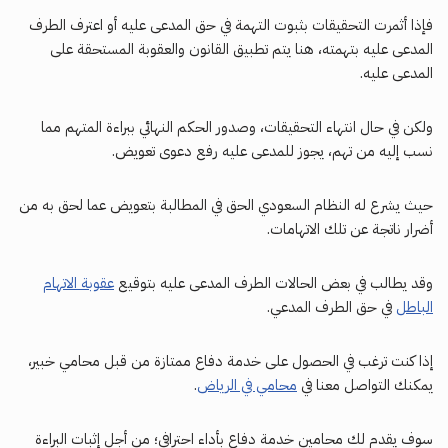
فإذا أثمرت التحقيقات بثبوت التهمة في حق المدعى عليه أو اعترف الطرف
المدعى عليه بتهمته، هنا يتم تطبيق القانون والعقوبة المستحقة على
المدعى عليه.
ولكن في حال انتهاء التحقيقات، وصدور الحكم النهائي ببراءة المتهم مما
نسب إليه من تهم، يجوز للمدعى عليه رفع دعوى تعويض.
حيث يشرع له النظام السعودي الحق في المطالبة بتعويض عما لحق به من
أضرار ناتجة عن تلك الاتهامات.
وقد يطالب في بعض الحالات الطرف المدعى عليه بتوقيع
عقوبة الاتهام
الباطل
في حق الطرف المدعي.
إذا كنت ترغب في الحصول على خدمة دفاع ممتازة من قبل محامي خبير،
يمكنك التواصل معنا في
محامي في الرياض
.
سوف يقدم لك محامين خدمة دفاع بأداء احترافي؛ من أجل إثبات البراءة