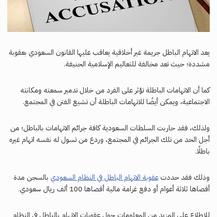
يعد الاتهام الباطل جريمة غير أخلاقية يعاقب عليها القانون السعودي بعقوبة
مشددة؛ حيث تعد مخالفة للتعاليم الإسلامية الحنيفة.
كما أن الاتهامات الباطلة تؤثر على الفرد من خلال تدمير سمعته ومكانته
الاجتماعية، ويمكن أيضًا للاتهامات الباطلة أن تشيع الفتن في المجتمع.
ولذلك، فقد حاربت السلطات السعودية كافة جرائم الاتهامات بالباطل؛ من
أجل الحد من تلك الجرائم في المجتمع، وردع من تسول له نفسه اتهام غيره
باطلًا.
وذلك فقد حددت
عقوبة الاتهام الباطل في النظام السعودي
بالسجن مدة
أقصاها ثلاثة أعوام أو دفع غرامة مالية أقصاها 100 ألف ريال سعودي.
للاطلاع على المزيد من المعلومات حول عقوبات الاتهام بالباطل في النظام