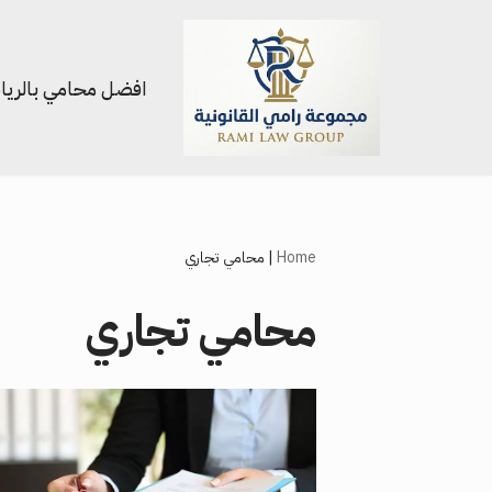
تخطى
افضل محامي بالري
إلى
المحتوى
Home
|
محامي تجاري
محامي تجاري