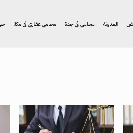
اض
المدونة
محامي في جدة
محامي عقاري في مكة
حول