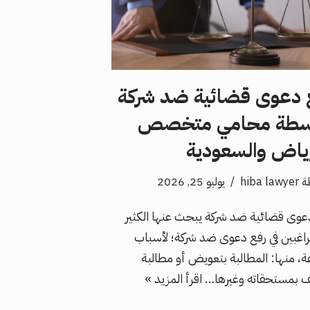
 دعوى قضائية ضد شركة
سطة محامي متخصص
رياض والسعودية
ة
hiba lawyer
يوليو 25, 2026
عوى قضائية ضد شركة يبحث عنها الكثير
راغبين في رفع دعوى ضد شركة؛ لأسباب
ة، منها: المطالبة بتعويض أو مطالبة
 بمستحقاته وغيرها…
اقرأ المزيد »