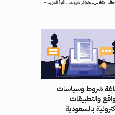
الة الإفلاس، وتوافر شروط…
اقرأ المزيد »
غة شروط وسياسات
واقع والتطبيقات
كترونية بالسعودية