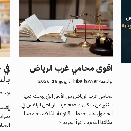
اقوى محامي غرب الرياض
في 
بال
بواسطة
hiba lawyer
يوليو 18, 2026
بواسط
محامي غرب الرياض من الأمور التي يبحث عنها
الكثير من سكان منطقة غرب الرياض الراغبين في
إفلاس
الحصول على خدمات قانونية. لذا فقد خصصنا
ضوابط
مقالتنا اليوم؛…
اقرأ المزيد »
التجا