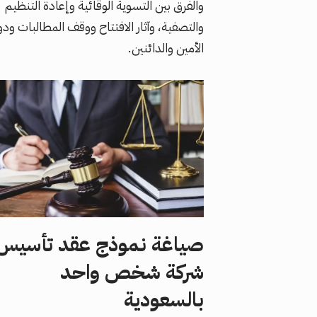
والفرق بين التسوية الوقائية وإعادة التنظيم
والتصفية، وآثار الافتتاح ووقف المطالبات ودو
الأمين والدائنين.
صياغة نموذج عقد تأسيس
شركة شخص واحد
بالسعودية