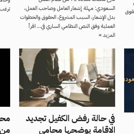
السعودي: مهلة إشعار العامل وصاحب العمل،
ترغب 
حقوق
بدل الإشعار، السبب المشروع، الحقوق والخطوات
العملية وفق النص النظامي الساري في…
اقرأ
المزيد »
في حالة رفض الكفيل تجديد
محا
الاقامة يوضحها محامي
من 