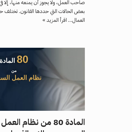
صاحب العمل، ولا يجوز أن يمنعه منها، إلا في
بعض الحالات التي حددها القانون. تختلف 
العمال…
اقرأ المزيد »
المادة 80 من نظام العمل