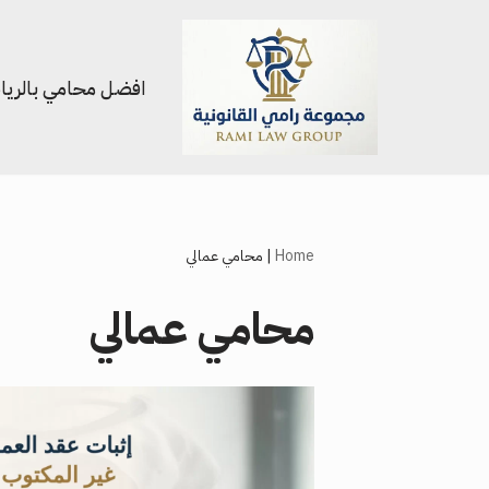
تخطى
افضل محامي بالري
إلى
المحتوى
Home
|
محامي عمالي
محامي عمالي