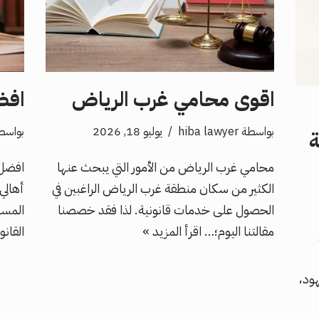
اقوى محامي غرب الرياض
افض
بواسطة
hiba lawyer
يوليو 18, 2026
بواسط
ة
محامي غرب الرياض من الأمور التي يبحث عنها
افضل 
الكثير من سكان منطقة غرب الرياض الراغبين في
أهالي
الحصول على خدمات قانونية. لذا فقد خصصنا
المسا
مقالتنا اليوم؛…
اقرأ المزيد »
القان
ود،