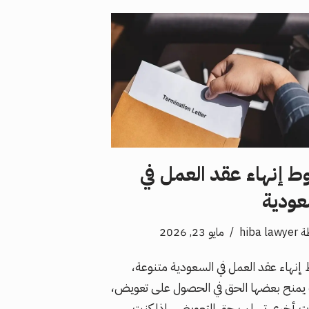
ط إنهاء عقد العمل في
عودية
ة
hiba lawyer
مايو 23, 2026
إنهاء عقد العمل في السعودية متنوعة،
منح بعضها الحق في الحصول على تعويض،
ت أخرى تسلب حق التعويض. إذا كنت