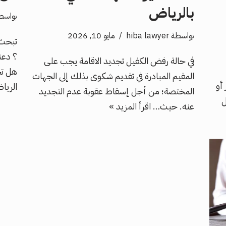
بالرياض
بواسط
بواسطة
hiba lawyer
مايو 10, 2026
تبحث 
؟ دعن
في حالة رفض الكفيل تجديد الاقامة يجب على
هل تج
المقيم المبادرة في تقديم شكوى بذلك إلى الجهات
أو
الري
المختصة؛ من أجل إسقاط عقوبة عدم التجديد
ل
عنه. حيث…
اقرأ المزيد »