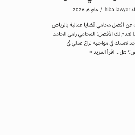
ة
hiba lawyer
مايو 6, 2026
عن أفضل محامي قضايا عمالية بالرياض
ا نقدم لك الأفضل: المحامي رامي الحامد
د نفسك في مواجهة نزاع عمالي في
اض؟ هل…
اقرأ المزيد »