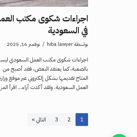
اجراءات شكوى مكتب العم
في السعودية
بواسطة
hiba lawyer
نوفمبر 16, 2025
اجراءات شكوى مكتب العمل السعودي ليس
بالصعبة، كما يعتقد البعض، فقد أصبح من
المتاح تقديمها بشكل إلكتروني عبر موقع وزارة
العمل السعودية. ولقد أكدت أراء…
اقرأ المز
1
2
3
التالي »