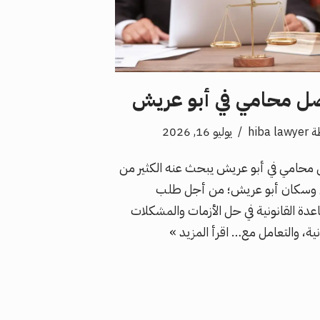
ل محامي في أبو عريش
ة
hiba lawyer
يوليو 16, 2026
محامي في أبو عريش يبحث عنه الكثير من
 وسكان أبو عريش؛ من أجل طلب
عدة القانونية في حل الأزمات والمشكلات
ونية، والتعامل مع…
اقرأ المزيد »