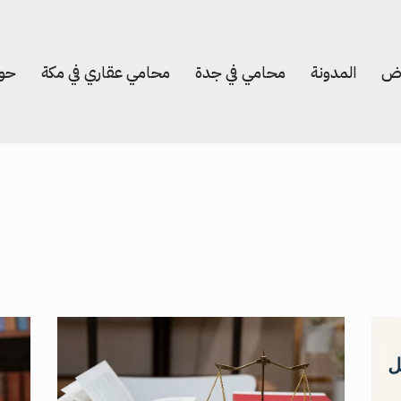
اض
المدونة
محامي في جدة
محامي عقاري في مكة
حول