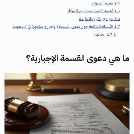
1.4
تقديم الدعوى
1.5
أهمية القسمة وحقوق الشركاء
1.6
مواقع إلكترونية مفيدة
1.7
الأسئلة الشائعة حول دعوى القسمة (الإجبار والتراضي) في السعودية
1.7.1
الخاتمة
ما هي دعوى القسمة الإجبارية؟