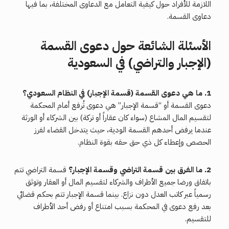
اللازمة للأفراد حول كيفية التعامل مع الدعاوى المختلفة، بما فيها
دعاوى القسمة.
الأسئلة الشائعة حول دعوى القسمة
(الإجبار والتراضي) في السعودية
1. ما هي دعوى القسمة (قسمة الإجبار) في النظام السعودي؟
دعوى القسمة أو “قسمة الإجبار” هي دعوى تُرفع أمام المحكمة
لتقسيم المال المشاع (سواء كان عقاراً أو تركة) بين الشركاء أو الورثة
عندما يرفض أحدهم القسمة الودية، حيث يتدخل القضاء لفرز
الحصص وإعطاء كل ذي حق حقه بقوة النظام.
2. ما الفرق بين قسمة التراضي وقسمة الإجبار؟
قسمة التراضي تتم
باتفاق ورضا جميع الأطراف والشركاء لتقسيم المال أو العقار وتوثق
رسمياً عبر كاتب العدل دون نزاع. بينما قسمة الإجبار تتم بحكم قضائي
بعد رفع دعوى في المحكمة بسبب امتناع أو رفض أحد الأطراف
للتقسيم.