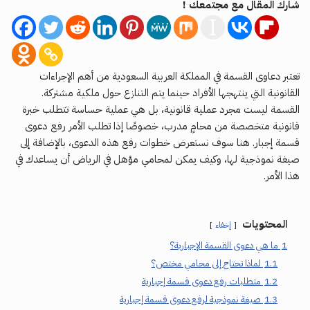
شارك المقال مع مجتمعك !
تعتبر دعاوى القسمة في المملكة العربية السعودية من أهم الإجراءات
القانونية التي ينتهجها الأفراد حينما يتم التنازع حول ملكية مشتركة.
القسمة ليست مجرد عملية قانونية، بل هي عملية حساسة تتطلب خبرة
قانونية متخصصة من محامٍ مدرب، خصوصًا إذا تطلب الأمر رفع دعوى
قسمة إجبار. هنا سوف نستعرض خطوات رفع هذه الدعوى، بالإضافة إلى
صيغة نموذجية لها، وكيف يمكن لمحامي مؤهل في الرياض أن يساعدك في
هذا الأمر.
المحتويات
إخفاء
1
ما هي دعوى القسمة الإجبارية؟
1.1
لماذا تحتاج إلى محامي مختص؟
1.2
متطلبات رفع دعوى قسمة إجبارية
1.3
صيغة نموذجية لرفع دعوى قسمة إجبارية