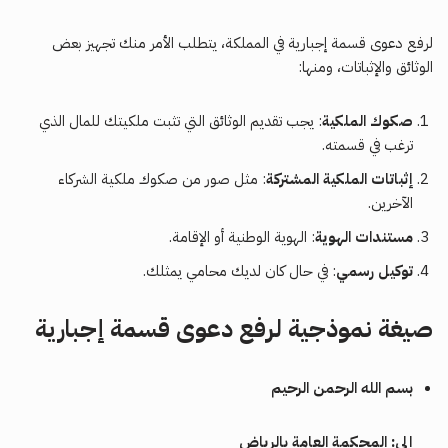
لرفع دعوى قسمة إجبارية في المملكة، يتطلب الأمر منك تجهيز بعض
الوثائق والإثباتات، ومنها:
صكوك الملكية
: يجب تقديم الوثائق التي تثبت ملكيتك للمال الذي
ترغب في قسمته.
إثباتات الملكية المشتركة
: مثل صور من صكوك ملكية الشركاء
الآخرين.
مستندات الهوية
: الهوية الوطنية أو الإقامة.
توكيل رسمي
: في حال كان لديك محامي يمثلك.
صيغة نموذجية لرفع دعوى قسمة إجبارية
بسم الله الرحمن الرحيم
إلى: المحكمة العامة بالرياض