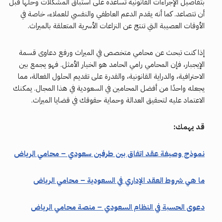
بتفاصيل الإجراءات القانونية تساعده على استباق المشكلات وحلها قبل
أن تتصاعد. كما أنه يقدم الدعم العاطفي والنفسي للعملاء، خاصة في
الأوقات العصيبة التي تنتج عن النزاعات الأسرية المتعلقة بالميراث.
إذا كنت تبحث عن محامي متخصص في الميراث ورفع دعاوى قسمة
الإيجبار، فإن المحامي رامي الحامد هو الخيار الأمثل. فهو يجمع بين
الاحترافية، والدراية القانونية، والقدرة على تقديم الحلول الفعالة، مما
يجعله واحدًا من أفضل المحامين في السعودية في هذا المجال. يمكنك
الاعتماد عليه لتحقيق العدالة وحماية حقوقك في قضايا الميراث.
قد يهمك:
نموذج وصيغة عقد اتفاق بين طرفين سعودي – محامي الرياض
ما هي شروط العقد الإداري في السعودية – محامي الرياض
دعوى الحسبة في النظام السعودي – منصة محامي الرياض