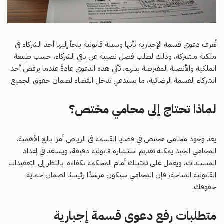
تُعرف دعوى قسمة الإجبارية بأنها وسيلة قانونية يلجأ إليها أحد الشركاء في
ملكية مشتركة، وذلك لطلب فصل نصيبه عن باقي الشركاء، حسب طبيعة
الملكية والأنصبة المفترضة بينهم. تأتي هذه الدعوى عادةً عندما يرفض أحد
الشركاء القسمة الرضائية، ما يستدعي تدخل القضاء لضمان حقوق الجميع.
لماذا تحتاج إلى محامي مختص؟
يعد وجود محامي مختص في قضايا القسمة في الرياض أمرًا بالغ الأهمية.
المحامي الجيد يمكنه تقديم استشارة قانونية دقيقة، ويساعد في إعداد
المستندات، ويعمل على تمثيلك أمام المحكمة بكفاءة. بالنظر إلى التعقيدات
القانونية المتاحة، فإن المحامي سيكون مرشدًا رئيسيًا لضمان حماية
حقوقك.
متطلبات رفع دعوى قسمة إجبارية