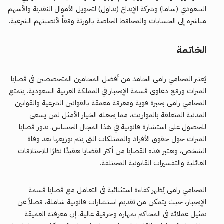
السعودي (ساما) وشركة الإيداع (تداول) لتحويل الأموال النقدية والأسهم
مباشرة إلى الحسابات والمحافظ الخاصة بالورثة وفقاً لأنصبتهم الشرعية.
الخاتمة
يُعتبر المحامي رامي الحامد من أفضل المحامين المتخصصين في قضايا
الميراث ورفع دعاوى قسمة الإيجبار في المملكة العربية السعودية. يتمتع
المحامي رامي بخبرة قوية ومعرفة معمقة بالقوانين الشرعية والقوانين
المدنية المتعلقة بالمواريث، مما يجعله الخيار الأمثل لمن يسعى
للحصول على استشارة قانونية في هذا المجال الحساس. تدور قضايا
الميراث حول حقوق الأفراد والممتلكات التي يتم توزيعها بعد وفاة
الشخص، وتعتبر هذه القضايا من أكثر القضايا تعقيدًا نظرًا للاختلافات
العائلية والتفسيرات القانونية المختلفة.
المحامي رامي يُظهر كفاءة استثنائية في التعامل مع قضايا قسمة
الإيجبار، حيث يتمكن من تقديم استشارات قانونية شاملة، فضلاً عن
تمثيل عملائه في المحاكم بمهارة وحرفية عالية. إن معرفته العميقة