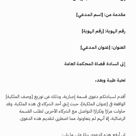
مقدمة من: [اسم المدعي]
رقم الهوية: [رقم الهوية]
العنوان: [عنوان المدعي]
إلى السادة قضاة المحكمة العامة
تحية طيبة وبعد،
أقدم لسيادتكم دعوى قسمة إجبارية، وذلك عن توزيع [وصف الملكية]
الواقعة في [عنوان الملكية]، حيث إنني أحد الشركاء في هذه الملكية. وقد
حاولت مرارًا وتكرارًا التواصل مع الشركاء الآخرين لطلب القسمة
الرضائية، إلا أنهم لم يتعاونوا، مما اضطرني لتقديم هذه الدعوى.
إني أرفع هذه الدعوى بناءً على ما يلي: