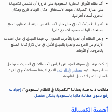
أكد نظام الأوراق التجارية السعودية على ضرورة أن تشتمل الكمبيالة
على: عبارة “كمبيالة”، موعد الاستحقاق، مكان الوفاء، تاريخ ومكان
التحرير، أسماء أطرافها.
أشار النظام أيضًا أنه في حال خلو الكمبيالة من موعد استحقاق، تصبح
مستحقة الوفاء، بمجرد الاطلاع عليها.
ونص النظام أن العبرة بالأحرف المدون بها قيمة المبلغ، في حال اختلاف
الأرقام عن الحروف، والعبرة بالمبلغ الأقل، في حال تكرار كتابة المبلغ
بالحروف، أو الأرقام.
إذا كنت ترغب في معرفة المزيد عن قوانين الكمبيالات في السعودية، تواصل
معنا، وسوف يقوم
محامي في الرياض
التابع لفريقنا بمساعدتكم في التزود
بالمعلومات، والتفاصيل القانونية.
مقالات ذات صلة بمقالنا “الكمبيالة في النظام السعودي”:
إجراءات
رفع دعوى مطالبة مالية بالسعودية بشكل مفصل
أهمية الكمبيالة