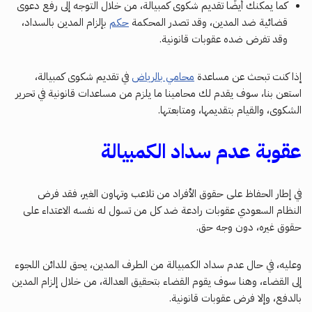
كما يمكنك أيضًا تقديم شكوى كمبيالة، من خلال التوجه إلى رفع دعوى
قضائية ضد المدين، وقد تصدر المحكمة
حكم
بإلزام المدين بالسداد،
وقد تفرض ضده عقوبات قانونية.
إذا كنت تبحث عن مساعدة
محامي بالرياض
في تقديم شكوى كمبيالة،
استعن بنا، سوف يقدم لك محامينا ما يلزم من مساعدات قانونية في تحرير
الشكوى، والقيام بتقديمها، ومتابعتها.
عقوبة عدم سداد الكمبيالة
في إطار الحفاظ على حقوق الأفراد من تلاعب وتهاون الغير، فقد فرض
النظام السعودي عقوبات رادعة ضد كل من تسول له نفسه الاعتداء على
حقوق غيره، دون وجه حق.
وعليه، في حال عدم سداد الكمبيالة من الطرف المدين، يحق للدائن اللجوء
إلى القضاء، وهنا سوف يقوم القضاء بتحقيق العدالة، من خلال إلزام المدين
بالدفع، وإلا فرض عقوبات قانونية.