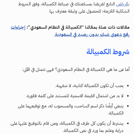
بالرياض
التابع لفريقنا بمساعدتك في صياغة الكمبيالة، وفق الشروط
الشكلية اللازمة؛ للحصول على وثيقة معترف بها.
مقالات ذات صلة بمقالنا “الكمبيالة في النظام السعودي”:
إجراءات
رفع دعوى شيك بدون رصيد في السعودية
شروط الكمبيالة
أما عن ما هي الكمبيالة في النظام السعودي؟ فهي تتمثل في الآتي:
يجب أن تكون الكمبيالة كتابية، لا شفهية.
لا بد من اشتمال القيمة الاسمية للمستند على كلمة فاتورة.
ينبغي أيضًا ذكر اسم الساحب، والمسحوب له، مع توقيعهما على
الكمبيالة.
يشترط أن يكون كل طرف في الكمبيالة، ومن قام بالتوقيع عليها على
دراية وعلم بما ورد في نص الكمبيالة.