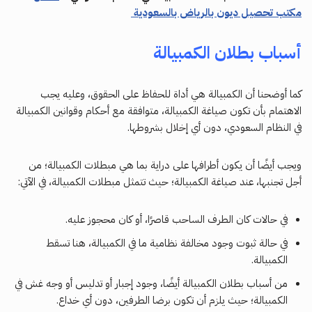
مكتب تحصيل ديون بالرياض بالسعودية
أسباب بطلان الكمبيالة
كما أوضحنا أن الكمبيالة هي أداة للحفاظ على الحقوق، وعليه يجب
الاهتمام بأن تكون صياغة الكمبيالة، متوافقة مع أحكام وقوانين الكمبيالة
في النظام السعودي، دون أي إخلال بشروطها.
ويجب أيضًا أن يكون أطرافها على دراية بما هي مبطلات الكمبيالة؛ من
أجل تجنبها، عند صياغة الكمبيالة؛ حيث تتمثل مبطلات الكمبيالة، في الآتي:
في حالات كان الطرف الساحب قاصرًا، أو كان محجوز عليه.
في حالة ثبوت وجود مخالفة نظامية ما في الكمبيالة، هنا تسقط
الكمبيالة.
من أسباب بطلان الكمبيالة أيضًا، وجود إجبار أو تدليس أو وجه غش في
الكمبيالة؛ حيث يلزم أن تكون برضا الطرفين، دون أي خداع.