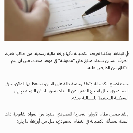
في البداية، يمكننا تعريف الكمبيالة بأنها ورقة مالية رسمية، من خلالها يتعهد
الطرف المدين بسداد مبلغ مالي “مديونية” في موعد محدد، على أن يتم
الاتفاق بين الطرفين عليه.
حيث تصبح الكمبيالة وثيقة رسمية دالة على الدين، يحتفظ بها الدائن، حتى
السداد، وفي حال امتناع المدين عن السداد، يحق للدائن التوجه بها إلى
المحكمة المختصة للمطالبة بحقه.
ولقد تضمن نظام الأوراق التجارية السعودي العديد من المواد القانونية ذات
الصلة بمسألة الكمبيالة في النظام السعودي، لعل من أبرزها، ما يلي: