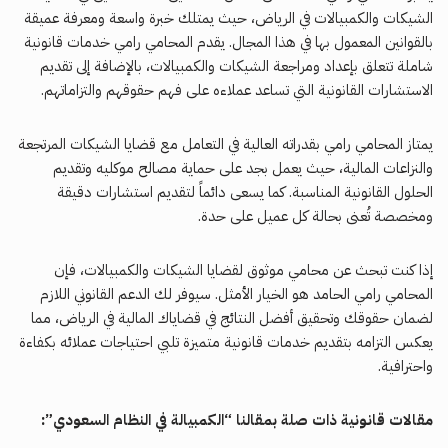
الشيكات والكمبيالات في الرياض، حيث يمتلك خبرة واسعة ومعرفة عميقة
بالقوانين المعمول بها في هذا المجال. يقدم المحامي رامي خدمات قانونية
شاملة تتعلق بإعداد ومراجعة الشيكات والكمبيالات، بالإضافة إلى تقديم
الاستشارات القانونية التي تساعد عملاءه على فهم حقوقهم والتزاماتهم.
يمتاز المحامي رامي بقدراته العالية في التعامل مع قضايا الشيكات المرتجعة
والنزاعات المالية، حيث يعمل بجد على حماية مصالح موكليه وتقديم
الحلول القانونية المناسبة. كما يسعى دائماً لتقديم استشارات دقيقة
ومخصصة تُعنى بحالة كل عميل على حدة.
إذا كنت تبحث عن محامي موثوق لقضايا الشيكات والكمبيالات، فإن
المحامي رامي الحامد هو الخيار الأمثل. سيوفر لك الدعم القانوني اللازم
لضمان حقوقك وتحقيق أفضل النتائج في قضاياك المالية في الرياض، مما
يعكس التزامه بتقديم خدمات قانونية متميزة تلبي احتياجات عملائه بكفاءة
واحترافية.
مقالات قانونية ذات صلة بمقالنا “الكمبيالة في النظام السعودي”: