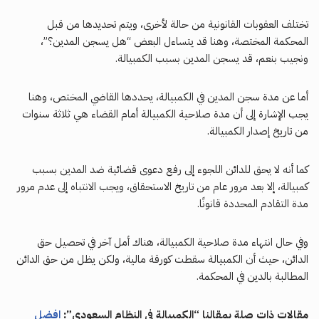
تختلف العقوبات القانونية من حالة لأخرى، ويتم تحديدها من قبل
المحكمة المختصة، وهنا قد يتساءل البعض “هل يسجن المدين؟”،
ونجيب بنعم، قد يسجن المدين بسبب الكمبيالة.
أما عن مدة سجن المدين في الكمبيالة، يحددها القاضي المختص، وهنا
يجب الإشارة إلى أن مدة صلاحية الكمبيالة أمام القضاء هي ثلاثة سنوات
من تاريخ إصدار الكمبيالة.
كما أنه لا يحق للدائن اللجوء إلى رفع دعوى قضائية ضد المدين بسبب
كمبيالة، إلا بعد مرور عام من تاريخ الاستحقاق، ويجب الانتباه إلى عدم مرور
مدة التقادم المحددة قانونًا.
وفي حال انتهاء مدة صلاحية الكمبيالة، هناك أمل آخر في تحصيل حق
الدائن، حيث أن الكمبيالة سقطت كورقة مالية، ولكن يظل من حق الدائن
المطالبة بالدين في المحكمة.
مقالات ذات صلة بمقالنا “الكمبيالة في النظام السعودي”:
افضل