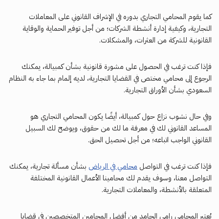
كما يقوم المحامي التجاري بدوره في الإشراف القانوني على المعاملات
التجارية، وكيفية إدارة أنشطة الشركات؛ من أجل توفير الحماية والوقاية
القانونية للشركة من العثرات، والمشكلات.
فإذا كنت ترغب في الحصول على مشورة قانونية بشأن كمبيالة، يمكنك
الرجوع إلى محامي مختص في القضايا التجارية، لديه إلمام بما جاء به النظام
السعودي بشأن الأوراق التجارية.
وفي حال نشوب نزاع حول كمبيالة، أيضًا يكون المحامي التجاري هو
المساعد القانوني لك في معرفة ما لك من حقوق، ويوضح لك السبيل
القانوني الواجب اتباعه؛ من أجل تحصيل الحق.
فإذا كنت ترغب في التواصل
محامي في الرياض
بشأن مسألة تجارية، يمكنك
التواصل معنا، وسوف يقدم لك محامينا الأعمال القانونية المختلفة
المتعلقة بالأنشطة، والمعاملات التجارية.
يُعتبر المحامي رامي الحامد من أفضل المحامين المتخصصين في قضايا