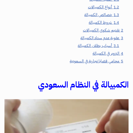
1.2
أنواع الكمبيالات
1.3
خصائص الكمبيالة
1.4
شروط الكمبيالة
2
تقديم شكوى الكمبيالات
3
عقوبة عدم سداد الكمبيالة
3.1
أسباب بطلان الكمبيالة
4
التزوير في الكمبيالة
5
محامي قضايا تجارية في السعودية
الكمبيالة في النظام السعودي