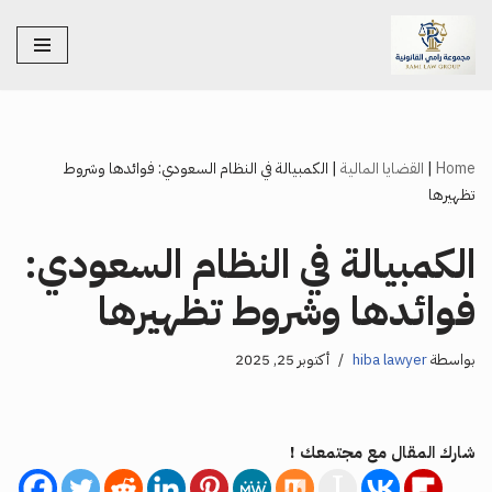
تخطى
إلى
المحتوى
Home
|
القضايا المالية
|
الكمبيالة في النظام السعودي: فوائدها وشروط
تظهيرها
الكمبيالة في النظام السعودي:
فوائدها وشروط تظهيرها
بواسطة
hiba lawyer
أكتوبر 25, 2025
شارك المقال مع مجتمعك !