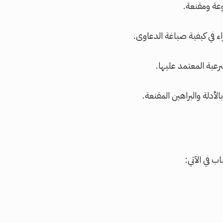
عة ومقنعة.
 في كيفية صياغة الدعاوى.
رعية المعتمد عليها.
أدلة والبراهين المقنعة.
 في الآتي: