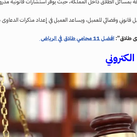
لقة بمسائل الطلاق داخل المملكة، حيث يوفر استشارات قانونية مدرو
ل قانوني وقضائي للعميل، ويساعد العميل في إعداد مذكرات الدعاوى 
ى طلاق”:
افضل 11 محامي طلاق في الرياض
الكتروني