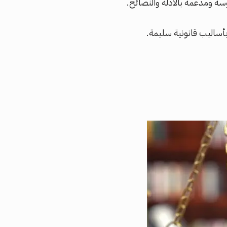
سة ومدعمة بالأدلة والنصائح.
بأساليب قانونية سليمة.