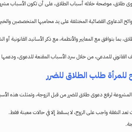
عوى طلاق، موضحة خلاله أسباب الطلاق، على أن تكون الأسباب مشرو
ئح الدعاوى القضائية المختلفة على يد محاميها المتخصصين والخبراء
بما بتوافق مع المعايير والأنظمة، مع ذكر الأسانيد القانونية أو الش
ف القانوني للمدعي، من خلال سرد الأسباب المقنعة للدعوى، ودعمها بال
ح
للمرأة
طلب
الطلاق
للضرر
مشروعة لرفع دعوى طلاق للضرر من قبل الزوجة، وتمثلت هذه الأسباب
 تعد النفقة واجب على الزوج، لا يسقط إلا في حالات معينة فقط.
جة.