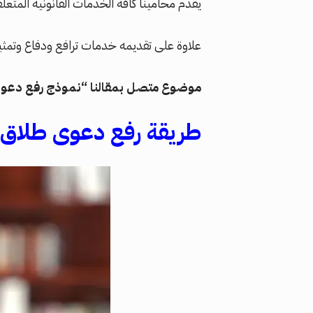
يقدم محامينا كافة الخدمات القانونية المتع
علاوة على تقديمه خدمات ترافع ودفاع وتمثي
موضوع متصل بمقالنا “نموذج رفع دعو
طريقة
رفع
دعوى
طلاق