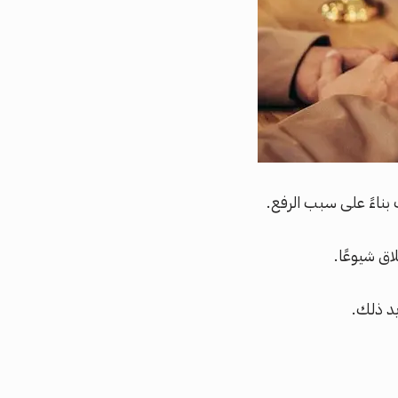
بناءً على سبب الرفع.
ق شيوعًا.
يد ذلك.