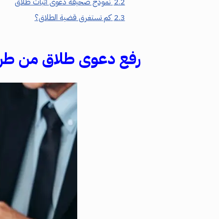
2.2
نموذج صحيفة دعوى اثبات طلاق
2.3
كم تستغرق قضية الطلاق؟
رفع دعوى طلاق من طر