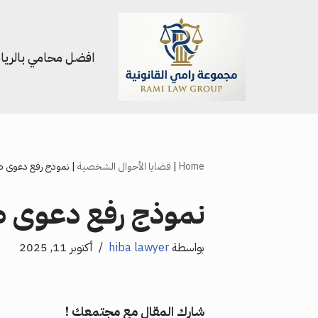
تخطى
افضل محامي بالري
إلى
المحتوى
Home
|
قضايا الأحوال الشخصية
|
نموذج رفع دعوى ط
نموذج رفع دعوى ط
بواسطة
hiba lawyer
أكتوبر 11, 2025
شارك المقال مع مجتمعك !