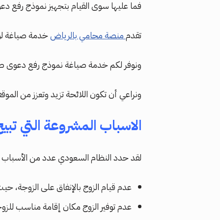
فما عليها سوى القيام بتجهيز نموذج رفع د
تقدم
منصة محامي بالرياض
خدمة صياغة لوا
ونوفر لكم خدمة صياغة نموذج رفع دعوى طلاق، 
ونراعي أن تكون اللائحة تزيد وتعزز من الموق
الاسباب
المشروعة
التي
تبي
لقد حدد النظام السعودي عدد من الأسباب ال
عدم قيام الزوج بالإنفاق على الزوجة، حيث
عدم توفير الزوج مكان إقامة مناسب للزو