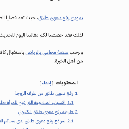
نموذج رفع دعوى طلاق
، حيث تعد قضايا الط
لذلك فقد خصصنا لكم مقالتنا اليوم للحديث 
وترحب
منصة محامي بالرياض
باستقبال كافة
من أهل الخبرة.
المحتويات
إخفاء
1
رفع دعوى طلاق من طرف الزوجة
1.1
الاسباب المشروعة التي تبيح للمرأة طل
2
طريقة رفع دعوى طلاق الكتروني
2.1
نموذج رفع دعوى طلاق لدى محاكم ال